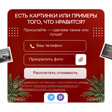
ЕСТЬ КАРТИНКИ ИЛИ ПРИМЕРЫ
ТОГО, ЧТО НРАВИТСЯ?
Присылайте — сделаем также или
лучше!
Прикрепить фото
Рассчитать стоимость
Я соглашаюсь на передачу персональных данных
согласно
Политике конфиденциальности
|
Пользовательскому соглашению