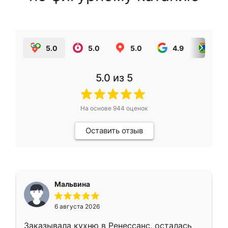
5.0
5.0
5.0
4.9
5.0
5.0
из 5
На основе
944
оценок
Оставить отзыв
Мальвина
6 августа 2026
Заказывала кухню в Ренессанс, осталась