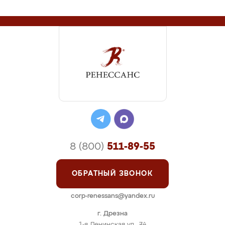
8 (800)
511-89-55
ОБРАТНЫЙ ЗВОНОК
corp-renessans@yandex.ru
г. Дрезна
1-я Ленинская ул., 7А