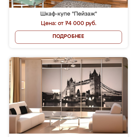
Шкаф-купе "Пейзаж"
Цена: от 74 000 руб.
ПОДРОБНЕЕ