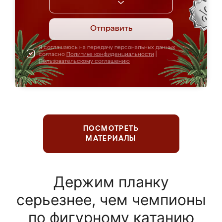
Отправить
Я соглашаюсь на передачу персональных данных
согласно
Политике конфиденциальности
|
Пользовательскому соглашению
ПОСМОТРЕТЬ
МАТЕРИАЛЫ
Держим планку
серьезнее, чем чемпионы
по фигурному катанию