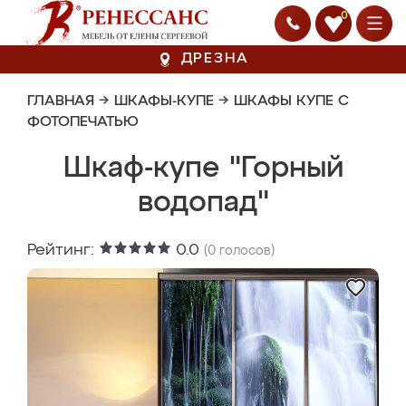
0
ДРЕЗНА
ГЛАВНАЯ
→
ШКАФЫ-КУПЕ
→
ШКАФЫ КУПЕ С
ФОТОПЕЧАТЬЮ
Шкаф-купе "Горный
водопад"
Рейтинг:
0.0
(
0
голосов)