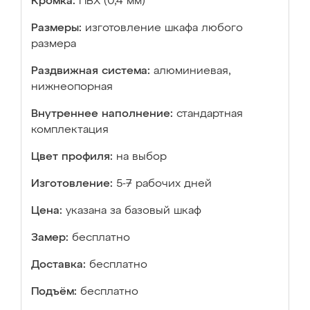
Кромка:
ПВХ (0,4 мм)
Размеры:
изготовление шкафа любого
размера
Раздвижная система:
алюминиевая,
нижнеопорная
Внутреннее наполнение:
стандартная
комплектация
Цвет профиля:
на выбор
Изготовление:
5-7 рабочих дней
Цена:
указана за базовый шкаф
Замер:
бесплатно
Доставка:
бесплатно
Подъём:
бесплатно