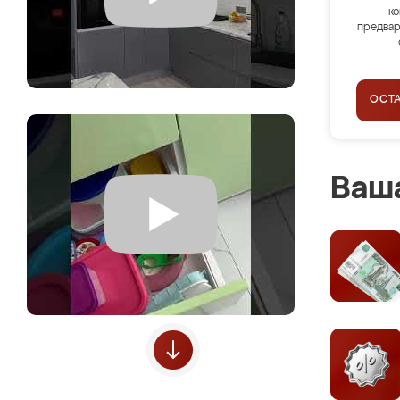
ко
предвар
ОСТ
Ваша