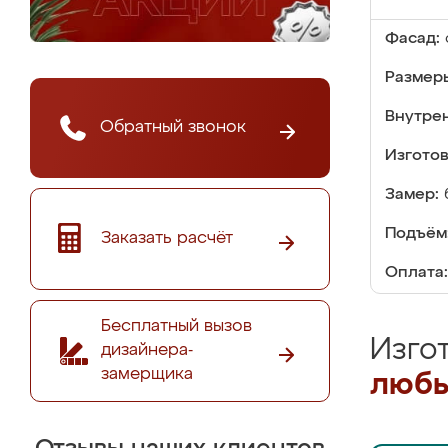
Фасад:
Размер
Внутре
Обратный звонок
Изгото
Замер:
Подъём
Заказать расчёт
Оплата:
Бесплатный вызов
Изго
дизайнера-
замерщика
любы