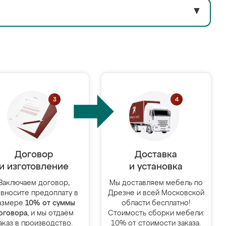
▼
Договор
Доставка
и изготовление
и установка
Заключаем договор,
Мы доставляем мебель по
 вносите предоплату в
Дрезне и всей Московской
азмере
10% от суммы
области бесплатно!
оговора
, и мы отдаём
Стоимость сборки мебели:
аказ в производство.
10% от стоимости заказа.