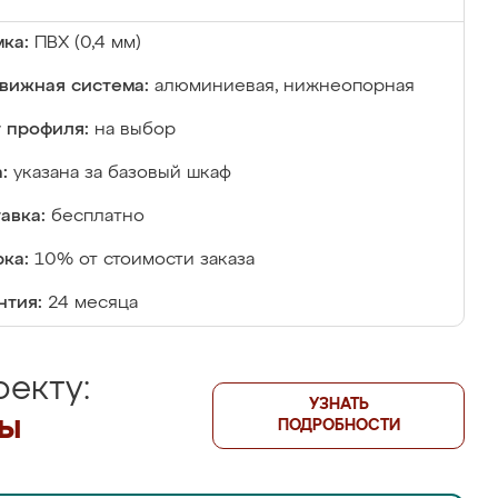
ка:
ПВХ (0,4 мм)
вижная система:
алюминиевая, нижнеопорная
 профиля:
на выбор
:
указана за базовый шкаф
авка:
бесплатно
ка:
10% от стоимости заказа
нтия:
24 месяца
екту:
УЗНАТЬ
лы
ПОДРОБНОСТИ