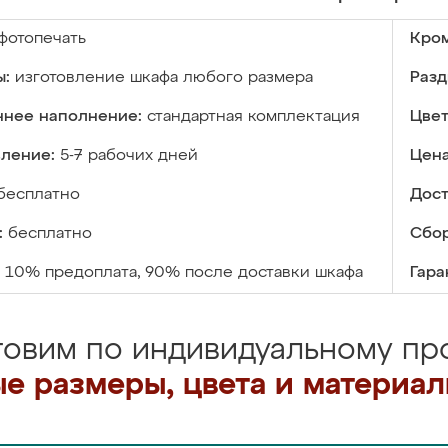
фотопечать
Кром
ы:
изготовление шкафа любого размера
Разд
ннее наполнение:
стандартная комплектация
Цвет
вление:
5-7 рабочих дней
Цена
бесплатно
Дост
:
бесплатно
Сбор
10% предоплата, 90% после доставки шкафа
Гара
товим по индивидуальному про
е размеры, цвета и материа