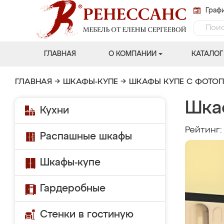
Графи
ГЛАВНАЯ
О КОМПАНИИ
КАТАЛОГ
ГЛАВНАЯ
→
ШКАФЫ-КУПЕ
→
ШКАФЫ КУПЕ С ФОТО
Шка
Кухни
Рейтинг
Распашные шкафы
Шкафы-купе
Гардеробные
Стенки в гостиную