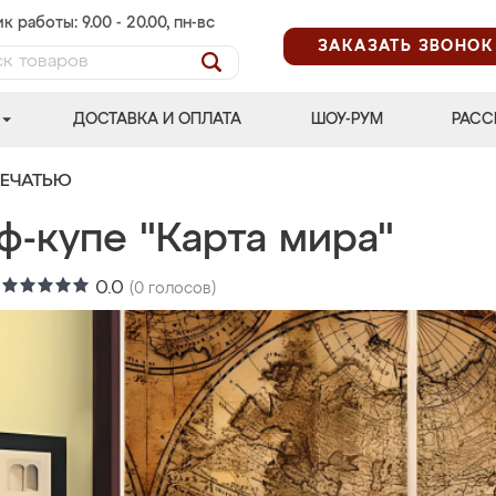
к работы: 9.00 - 20.00, пн-вс
ЗАКАЗАТЬ ЗВОНОК
ДОСТАВКА И ОПЛАТА
ШОУ-РУМ
РАСС
ПЕЧАТЬЮ
ф-купе "Карта мира"
:
0.0
(
0
голосов)