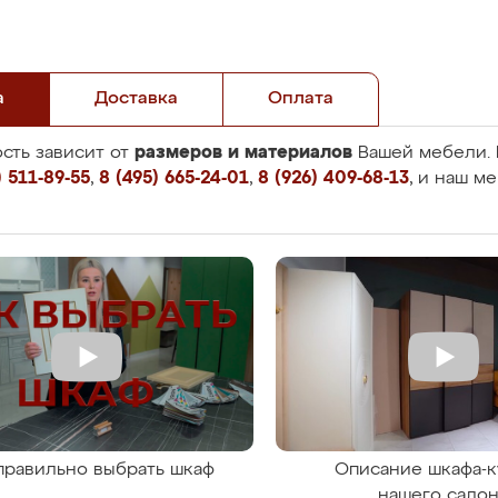
а
Доставка
Оплата
размеров и материалов
сть зависит от
Вашей мебели. 
 511-89-55
,
8 (495) 665-24-01
,
8 (926) 409-68-13
, и наш м
правильно выбрать шкаф
Описание шкафа-к
нашего сало