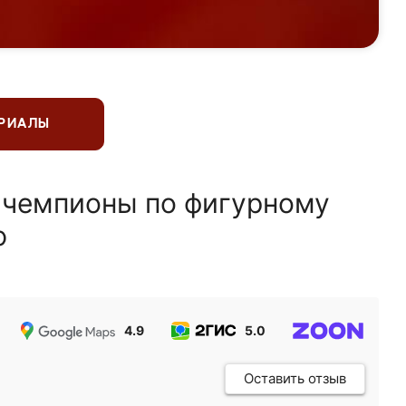
ЕРИАЛЫ
 чемпионы по фигурному
ю
4.9
5.0
5.0
Оставить отзыв