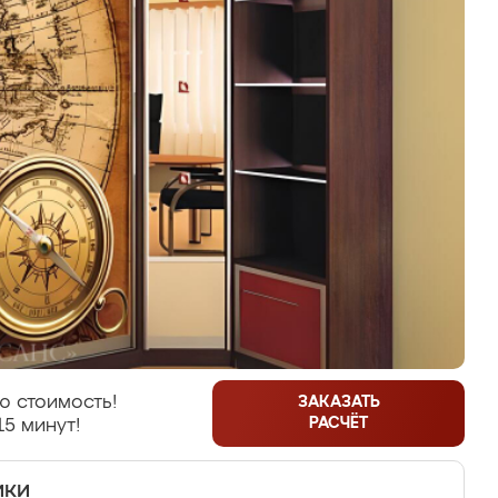
ю стоимость!
ЗАКАЗАТЬ
РАСЧЁТ
15 минут!
ики