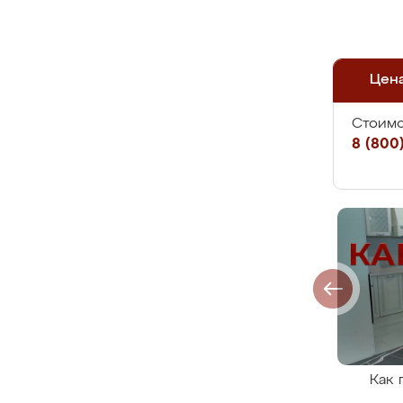
Цен
Стоимо
8 (800)
Как 