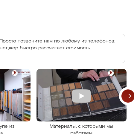
Просто позвоните нам по любому из телефонов:
енеджер быстро рассчитает стоимость.
упе из
Материалы, с которыми мы
на
работаем