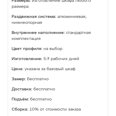
Размеры:
изготовление шкафа любого
размера
Раздвижная система:
алюминиевая,
нижнеопорная
Внутреннее наполнение:
стандартная
комплектация
Цвет профиля:
на выбор
Изготовление:
5-7 рабочих дней
Цена:
указана за базовый шкаф
Замер:
бесплатно
Доставка:
бесплатно
Подъём:
бесплатно
Сборка:
10% от стоимости заказа