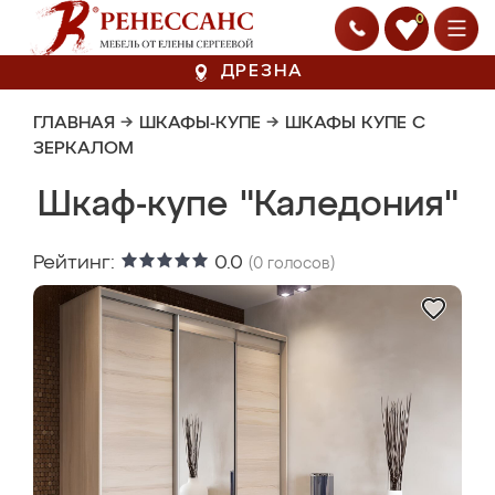
0
ДРЕЗНА
ГЛАВНАЯ
→
ШКАФЫ-КУПЕ
→
ШКАФЫ КУПЕ С
ЗЕРКАЛОМ
Шкаф-купе "Каледония"
Рейтинг:
0.0
(
0
голосов)