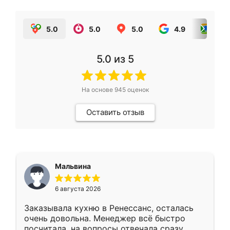
5.0
5.0
5.0
4.9
5.0
5.0
из 5
На основе
945
оценок
Оставить отзыв
Мальвина
6 августа 2026
Заказывала кухню в Ренессанс, осталась
очень довольна. Менеджер всё быстро
посчитала, на вопросы отвечала сразу.