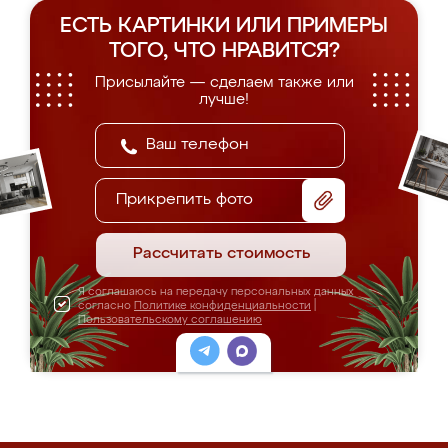
ЕСТЬ КАРТИНКИ ИЛИ ПРИМЕРЫ
ТОГО, ЧТО НРАВИТСЯ?
Присылайте — сделаем также или
лучше!
Прикрепить фото
Рассчитать стоимость
Я соглашаюсь на передачу персональных данных
согласно
Политике конфиденциальности
|
Пользовательскому соглашению