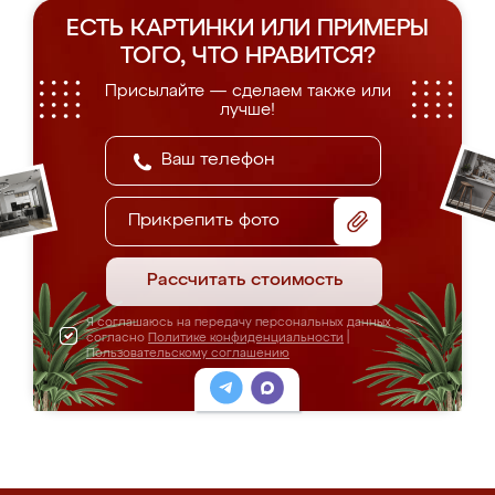
ЕСТЬ КАРТИНКИ ИЛИ ПРИМЕРЫ
ТОГО, ЧТО НРАВИТСЯ?
Присылайте — сделаем также или
лучше!
Прикрепить фото
Рассчитать стоимость
Я соглашаюсь на передачу персональных данных
согласно
Политике конфиденциальности
|
Пользовательскому соглашению