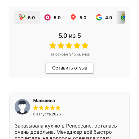
5.0
5.0
5.0
4.9
5.0
5.0
из 5
На основе
945
оценок
Оставить отзыв
Мальвина
6 августа 2026
Заказывала кухню в Ренессанс, осталась
очень довольна. Менеджер всё быстро
посчитала, на вопросы отвечала сразу.