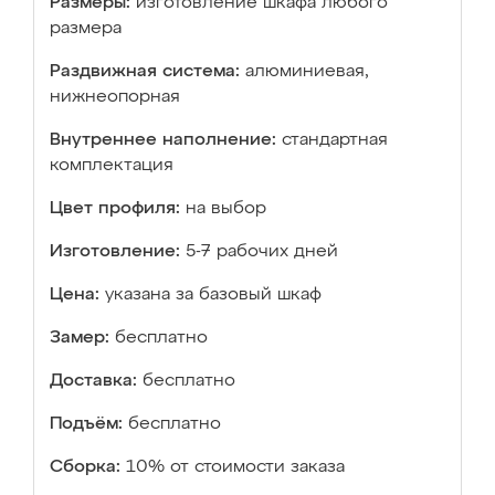
Размеры:
изготовление шкафа любого
размера
Раздвижная система:
алюминиевая,
нижнеопорная
Внутреннее наполнение:
стандартная
комплектация
Цвет профиля:
на выбор
Изготовление:
5-7 рабочих дней
Цена:
указана за базовый шкаф
Замер:
бесплатно
Доставка:
бесплатно
Подъём:
бесплатно
Сборка:
10% от стоимости заказа