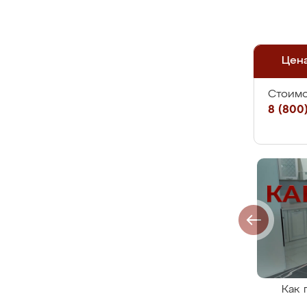
Цен
Стоимо
8 (800)
Как 