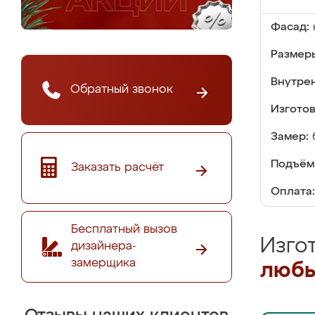
Фасад:
Размер
Внутре
Обратный звонок
Изгото
Замер:
Подъём
Заказать расчёт
Оплата:
Бесплатный вызов
Изго
дизайнера-
замерщика
любы