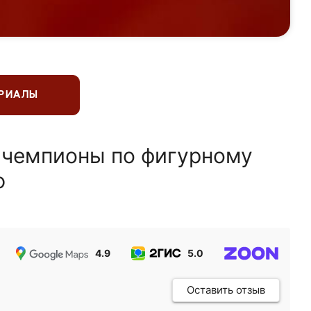
ЕРИАЛЫ
 чемпионы по фигурному
ю
4.9
5.0
5.0
Оставить отзыв