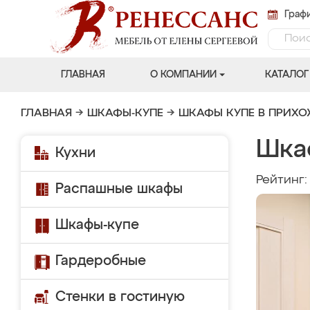
Графи
ГЛАВНАЯ
О КОМПАНИИ
КАТАЛОГ
ГЛАВНАЯ
→
ШКАФЫ-КУПЕ
→
ШКАФЫ КУПЕ В ПРИХ
Шка
Кухни
Рейтинг
Распашные шкафы
Шкафы-купе
Гардеробные
Стенки в гостиную