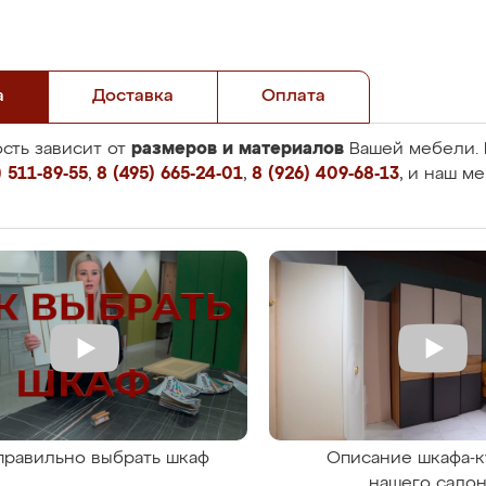
а
Доставка
Оплата
размеров и материалов
сть зависит от
Вашей мебели. 
 511-89-55
,
8 (495) 665-24-01
,
8 (926) 409-68-13
, и наш м
правильно выбрать шкаф
Описание шкафа-к
нашего сало