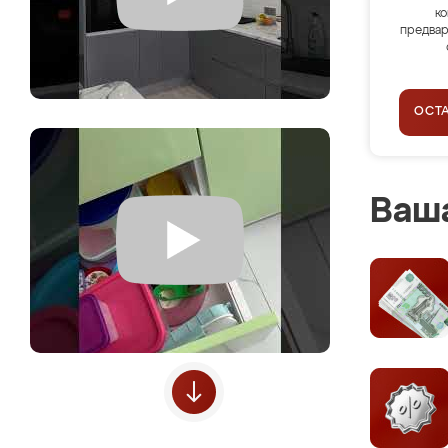
ко
предвар
ОСТ
Ваша