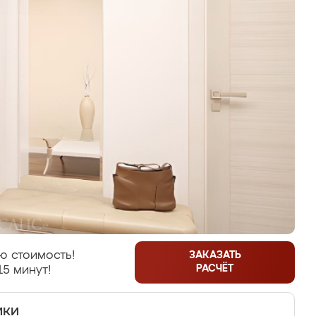
ю стоимость!
ЗАКАЗАТЬ
РАСЧЁТ
15 минут!
ики