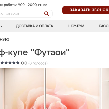
к работы: 9.00 - 20.00, пн-вс
ЗАКАЗАТЬ ЗВОНОК
ДОСТАВКА И ОПЛАТА
ШОУ-РУМ
РАСС
ОЖУЮ
ф-купе "Футаои"
:
0.0
(
0
голосов)