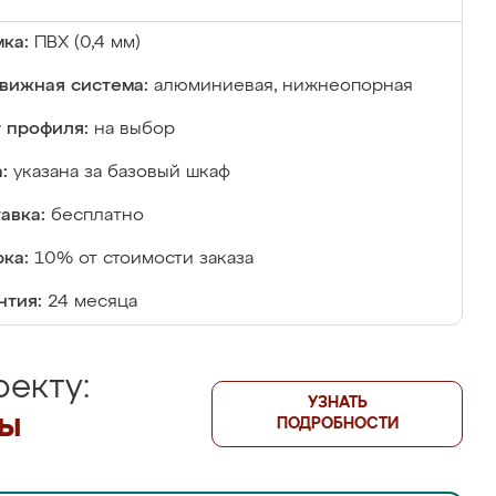
ка:
ПВХ (0,4 мм)
вижная система:
алюминиевая, нижнеопорная
 профиля:
на выбор
:
указана за базовый шкаф
авка:
бесплатно
ка:
10% от стоимости заказа
нтия:
24 месяца
екту:
УЗНАТЬ
лы
ПОДРОБНОСТИ