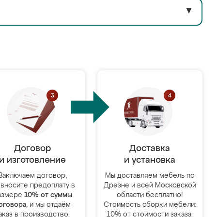
▼
Договор
Доставка
и изготовление
и установка
Заключаем договор,
Мы доставляем мебель по
 вносите предоплату в
Дрезне и всей Московской
азмере
10% от суммы
области бесплатно!
оговора
, и мы отдаём
Стоимость сборки мебели:
аказ в производство.
10% от стоимости заказа.