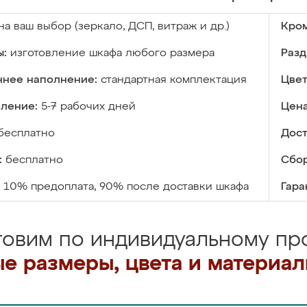
на ваш выбор (зеркало, ДСП, витраж и др.)
Кром
ы:
изготовление шкафа любого размера
Разд
ннее наполнение:
стандартная комплектация
Цвет
вление:
5-7 рабочих дней
Цена
бесплатно
Дост
:
бесплатно
Сбор
10% предоплата, 90% после доставки шкафа
Гара
товим по индивидуальному про
е размеры, цвета и материа