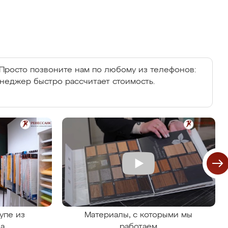
Просто позвоните нам по любому из телефонов:
енеджер быстро рассчитает стоимость.
упе из
Материалы, с которыми мы
на
работаем