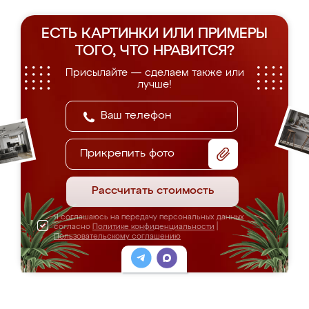
ЕСТЬ КАРТИНКИ ИЛИ ПРИМЕРЫ
ТОГО, ЧТО НРАВИТСЯ?
Присылайте — сделаем также или
лучше!
Прикрепить фото
Рассчитать стоимость
Я соглашаюсь на передачу персональных данных
согласно
Политике конфиденциальности
|
Пользовательскому соглашению