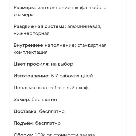
Размеры:
изготовление шкафа любого
размера
Раздвижная система:
алюминиевая,
нижнеопорная
Внутреннее наполнение:
стандартная
комплектация
Цвет профиля:
на выбор
Изготовление:
5-7 рабочих дней
Цена:
указана за базовый шкаф
Замер:
бесплатно
Доставка:
бесплатно
Подъём:
бесплатно
Сборка:
10% от стоимости заказа