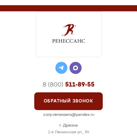
8 (800)
511-89-55
ОБРАТНЫЙ ЗВОНОК
corp-renessans@yandex.ru
г. Дрезна
1-я Ленинская ул., 7А