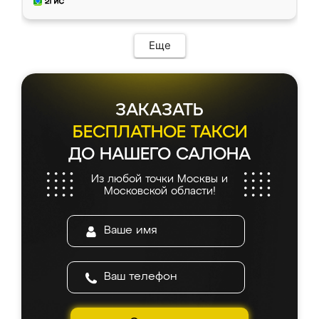
и снял размеры. Изготовили в срок, с
доставкой тоже никаких проблем не
возникло. Сборку выполнили аккуратно,
мебель сразу встала на свое место без
Еще
каких-либо доработок. Качеством осталась
довольна, все выглядит так, как и ожидала.
ЗАКАЗАТЬ
БЕСПЛАТНОЕ ТАКСИ
ДО НАШЕГО САЛОНА
Из любой точки Москвы и
Московской области!