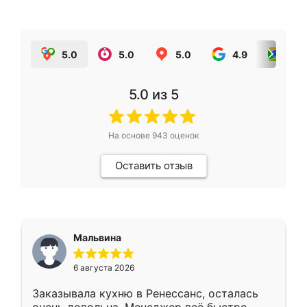
5.0
5.0
5.0
4.9
5.0
5.0
из 5
На основе
943
оценок
Оставить отзыв
Мальвина
6 августа 2026
Заказывала кухню в Ренессанс, осталась