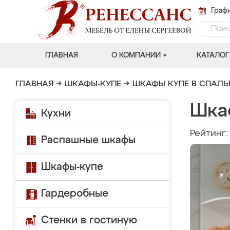
Графи
ГЛАВНАЯ
О КОМПАНИИ
КАТАЛОГ
ГЛАВНАЯ
→
ШКАФЫ-КУПЕ
→
ШКАФЫ КУПЕ В СПАЛ
Шка
Кухни
Рейтинг
Распашные шкафы
Шкафы-купе
Гардеробные
Стенки в гостиную