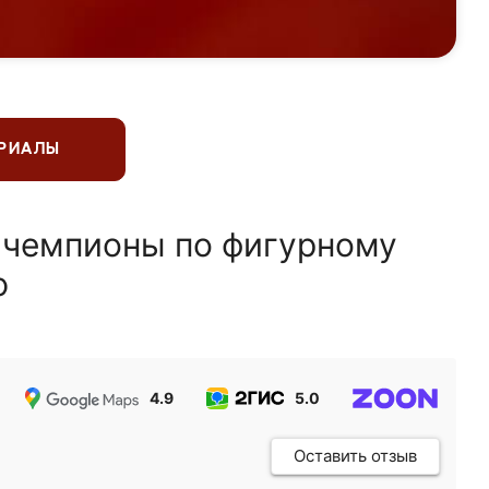
ЕРИАЛЫ
 чемпионы по фигурному
ю
4.9
5.0
5.0
Оставить отзыв