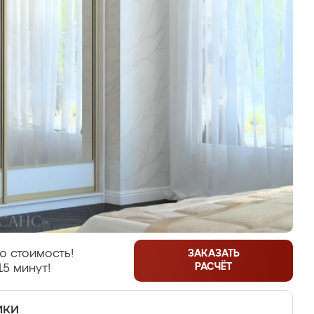
ю стоимость!
ЗАКАЗАТЬ
РАСЧЁТ
15 минут!
ики