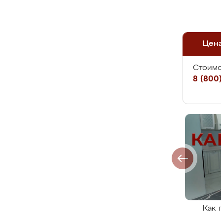
Цен
Стоимо
8 (800)
Как 