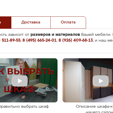
а
Доставка
Оплата
размеров и материалов
сть зависит от
Вашей мебели. 
 511-89-55
,
8 (495) 665-24-01
,
8 (926) 409-68-13
, и наш м
правильно выбрать шкаф
Описание шкафа-к
нашего сало