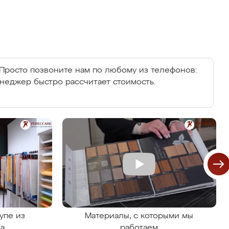
Просто позвоните нам по любому из телефонов:
енеджер быстро рассчитает стоимость.
упе из
Материалы, с которыми мы
на
работаем