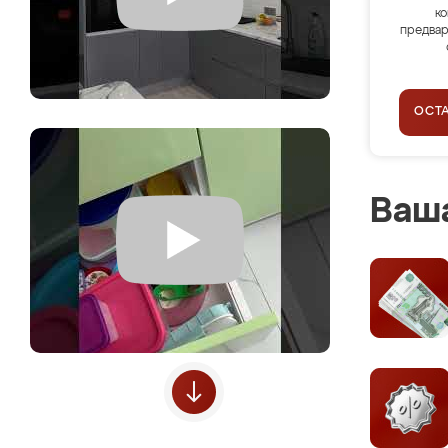
ко
предвар
ОСТ
Ваша