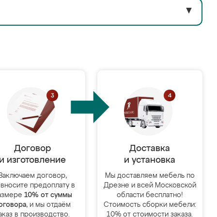
▼
Договор
Доставка
и изготовление
и установка
Заключаем договор,
Мы доставляем мебель по
 вносите предоплату в
Дрезне и всей Московской
азмере
10% от суммы
области бесплатно!
оговора
, и мы отдаём
Стоимость сборки мебели:
аказ в производство.
10% от стоимости заказа.