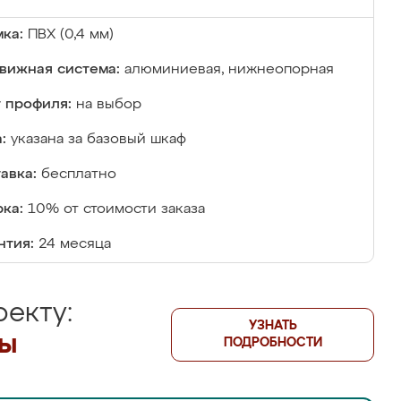
ка:
ПВХ (0,4 мм)
вижная система:
алюминиевая, нижнеопорная
 профиля:
на выбор
:
указана за базовый шкаф
авка:
бесплатно
ка:
10% от стоимости заказа
нтия:
24 месяца
екту:
УЗНАТЬ
лы
ПОДРОБНОСТИ