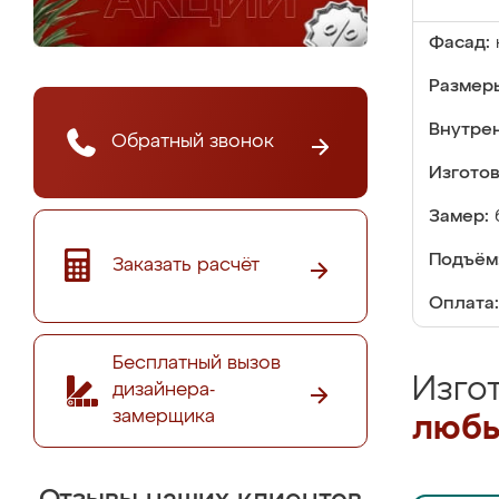
Фасад:
Размер
Внутре
Обратный звонок
Изгото
Замер:
Подъём
Заказать расчёт
Оплата:
Бесплатный вызов
Изго
дизайнера-
замерщика
любы