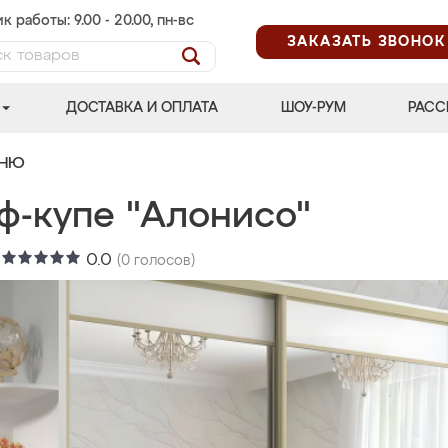
к работы: 9.00 - 20.00, пн-вс
ЗАКАЗАТЬ ЗВОНОК
ДОСТАВКА И ОПЛАТА
ШОУ-РУМ
РАСС
ЬНЮ
ф-купе "Алонисо"
:
0.0
(
0
голосов)