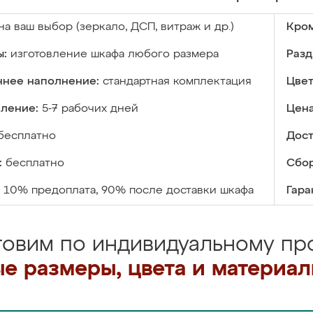
на ваш выбор (зеркало, ДСП, витраж и др.)
Кром
ы:
изготовление шкафа любого размера
Разд
ннее наполнение:
стандартная комплектация
Цвет
вление:
5-7 рабочих дней
Цена
бесплатно
Дост
:
бесплатно
Сбор
10% предоплата, 90% после доставки шкафа
Гара
товим по индивидуальному про
е размеры, цвета и материа