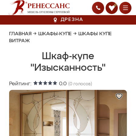
0
ДРЕЗНА
ГЛАВНАЯ
→
ШКАФЫ-КУПЕ
→
ШКАФЫ КУПЕ
ВИТРАЖ
Шкаф-купе
"Изысканность"
Рейтинг:
0.0
(
0
голосов)