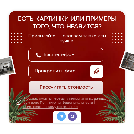
ЕСТЬ КАРТИНКИ ИЛИ ПРИМЕРЫ
ТОГО, ЧТО НРАВИТСЯ?
Присылайте — сделаем также или
лучше!
Прикрепить фото
Рассчитать стоимость
Я соглашаюсь на передачу персональных данных
согласно
Политике конфиденциальности
|
Пользовательскому соглашению