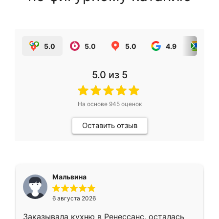
5.0
5.0
5.0
4.9
5.0
5.0
из 5
На основе
945
оценок
Оставить отзыв
Мальвина
6 августа 2026
Заказывала кухню в Ренессанс, осталась