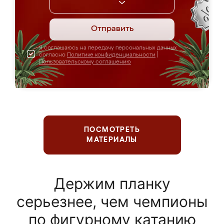
Отправить
Я соглашаюсь на передачу персональных данных
согласно
Политике конфиденциальности
|
Пользовательскому соглашению
ПОСМОТРЕТЬ
МАТЕРИАЛЫ
Держим планку
серьезнее, чем чемпионы
по фигурному катанию