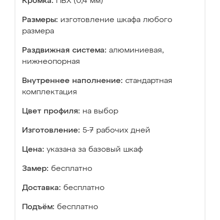
Кромка:
ПВХ (0,4 мм)
Размеры:
изготовление шкафа любого
размера
Раздвижная система:
алюминиевая,
нижнеопорная
Внутреннее наполнение:
стандартная
комплектация
Цвет профиля:
на выбор
Изготовление:
5-7 рабочих дней
Цена:
указана за базовый шкаф
Замер:
бесплатно
Доставка:
бесплатно
Подъём:
бесплатно