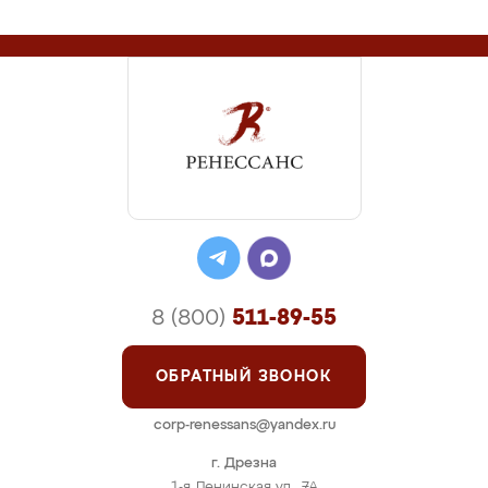
8 (800)
511-89-55
ОБРАТНЫЙ ЗВОНОК
corp-renessans@yandex.ru
г. Дрезна
1-я Ленинская ул., 7А