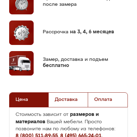
после замера
Рассрочка
на 3, 4, 6 месяцев
Замер,
доставка и подъем
бесплатно
Цена
Доставка
Оплата
размеров и
Стоимость зависит от
материалов
Вашей мебели. Просто
позвоните нам по любому из телефонов:
8 (800) 511-89-55
,
8 (495) 665-24-01
,