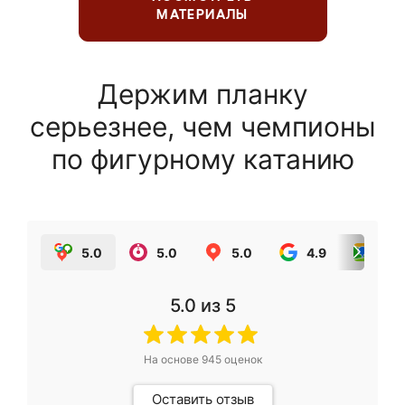
МАТЕРИАЛЫ
Держим планку
серьезнее, чем чемпионы
по фигурному катанию
5.0
5.0
5.0
4.9
5.0
5.0
из 5
На основе
945
оценок
Оставить отзыв