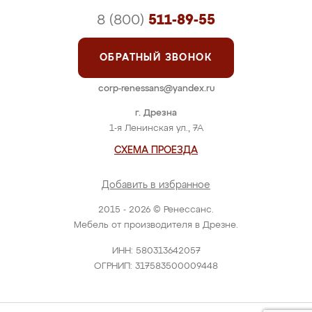
8 (800)
511-89-55
ОБРАТНЫЙ ЗВОНОК
corp-renessans@yandex.ru
г. Дрезна
1-я Ленинская ул., 7А
СХЕМА ПРОЕЗДА
Добавить в избранное
2015 - 2026 © Ренессанс.
Мебель от производителя в Дрезне.
ИНН: 580313642057
ОГРНИП: 317583500009448