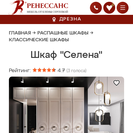
0
ДРЕЗНА
ГЛАВНАЯ
→
РАСПАШНЫЕ ШКАФЫ
→
КЛАССИЧЕСКИЕ ШКАФЫ
Шкаф "Селена"
Рейтинг:
4.7
(
3
голоса)