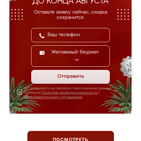
ДО КОНЦА АВГУСТА
Оставьте заявку сейчас, скидка
сохранится.
Желаемый бюджет
Отправить
Я соглашаюсь на передачу персональных данных
согласно
Политике конфиденциальности
|
Пользовательскому соглашению
ПОСМОТРЕТЬ