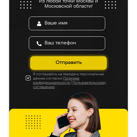
Из любой точки Москвы и
Московской области!
Отправить
Я соглашаюсь на передачу персональных
данных согласно
Политике
конфиденциальности
|
Пользовательскому
соглашению