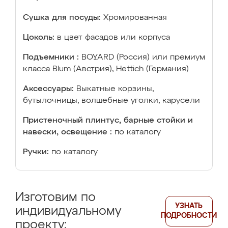
Сушка для посуды:
Хромированная
Цоколь:
в цвет фасадов или корпуса
Подъемники :
BOYARD (Россия) или премиум
класса Blum (Австрия), Hettich (Германия)
Аксессуары:
Выкатные корзины,
бутылочницы, волшебные уголки, карусели
Пристеночный плинтус, барные стойки и
навески, освещение :
по каталогу
Ручки:
по каталогу
Изготовим по
УЗНАТЬ
индивидуальному
ПОДРОБНОСТИ
проекту: