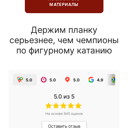
МАТЕРИАЛЫ
Держим планку
серьезнее, чем чемпионы
по фигурному катанию
5.0
5.0
5.0
4.9
5.0
5.0
из 5
На основе
945
оценок
Оставить отзыв