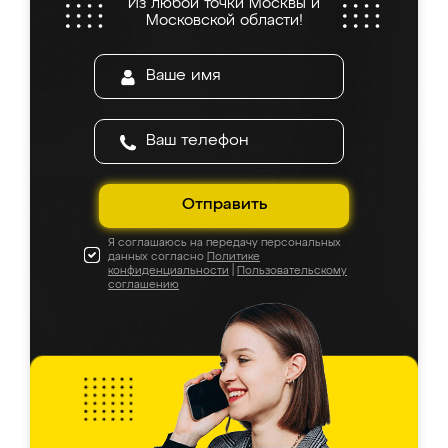
Из любой точки Москвы и
Московской области!
Отправить
Я соглашаюсь на передачу персональных
данных согласно
Политике
конфиденциальности
|
Пользовательскому
соглашению