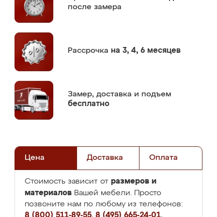
после замера
Рассрочка
на 3, 4, 6 месяцев
Замер,
доставка и подъем
бесплатно
Цена
Доставка
Оплата
размеров и
Стоимость зависит от
материалов
Вашей мебели. Просто
позвоните нам по любому из телефонов:
8 (800) 511-89-55
,
8 (495) 665-24-01
,