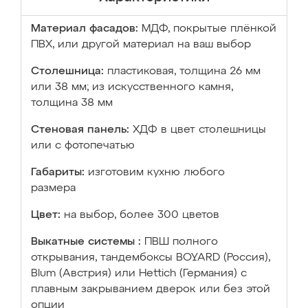
Материал фасадов:
МДФ, покрытые плёнкой
ПВХ, или другой материал на ваш выбор
Столешница:
пластиковая, толщина 26 мм
или 38 мм; из искусственного камня,
толщина 38 мм
Стеновая панель:
ХДФ в цвет столешницы
или с фотопечатью
Габариты:
изготовим кухню любого
размера
Цвет:
на выбор, более 300 цветов
Выкатные системы :
ПВШ полного
открывания, тандембоксы BOYARD (Россия),
Blum (Австрия) или Hettich (Германия) с
плавным закрыванием дверок или без этой
опции