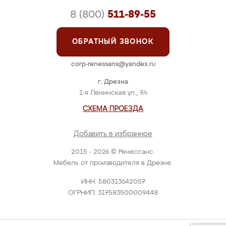
8 (800)
511-89-55
ОБРАТНЫЙ ЗВОНОК
corp-renessans@yandex.ru
г. Дрезна
1-я Ленинская ул., 7А
СХЕМА ПРОЕЗДА
Добавить в избранное
2015 - 2026 © Ренессанс.
Мебель от производителя в Дрезне.
ИНН: 580313642057
ОГРНИП: 317583500009448