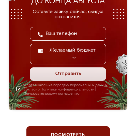
ДО КОНЦА АВГУСТА
Оставьте заявку сейчас, скидка
сохранится.
Желаемый бюджет
Отправить
Я соглашаюсь на передачу персональных данных
согласно
Политике конфиденциальности
|
Пользовательскому соглашению
ПОСМОТРЕТЬ