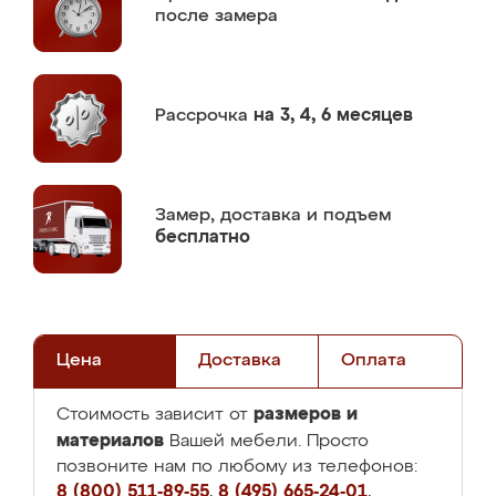
после замера
Рассрочка
на 3, 4, 6 месяцев
Замер,
доставка и подъем
бесплатно
Цена
Доставка
Оплата
размеров и
Стоимость зависит от
материалов
Вашей мебели. Просто
позвоните нам по любому из телефонов:
8 (800) 511-89-55
,
8 (495) 665-24-01
,