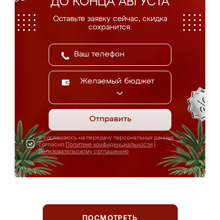
ДО КОНЦА АВГУСТА
Оставьте заявку сейчас, скидка
сохранится.
Желаемый бюджет
Отправить
Я соглашаюсь на передачу персональных данных
согласно
Политике конфиденциальности
|
Пользовательскому соглашению
ПОСМОТРЕТЬ