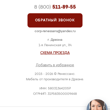
8 (800)
511-89-55
ОБРАТНЫЙ ЗВОНОК
corp-renessans@yandex.ru
г. Дрезна
1-я Ленинская ул., 7А
СХЕМА ПРОЕЗДА
Добавить в избранное
2015 - 2026 © Ренессанс.
Мебель от производителя в Дрезне.
ИНН: 580313642057
ОГРНИП: 317583500009448