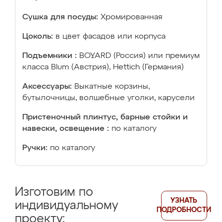
Сушка для посуды:
Хромированная
Цоколь:
в цвет фасадов или корпуса
Подъемники :
BOYARD (Россия) или премиум
класса Blum (Австрия), Hettich (Германия)
Аксессуары:
Выкатные корзины,
бутылочницы, волшебные уголки, карусели
Пристеночный плинтус, барные стойки и
навески, освещение :
по каталогу
Ручки:
по каталогу
Изготовим по
УЗНАТЬ
индивидуальному
ПОДРОБНОСТИ
проекту: