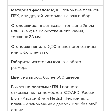
Материал фасадов:
МДФ, покрытые плёнкой
ПВХ, или другой материал на ваш выбор
Столешница:
пластиковая, толщина 26 мм
или 38 мм; из искусственного камня,
толщина 38 мм
Стеновая панель:
ХДФ в цвет столешницы
или с фотопечатью
Габариты:
изготовим кухню любого
размера
Цвет:
на выбор, более 300 цветов
Выкатные системы :
ПВШ полного
открывания, тандембоксы BOYARD (Россия),
Blum (Австрия) или Hettich (Германия) с
плавным закрыванием дверок или без этой
опции