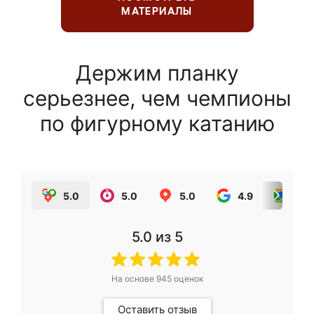
МАТЕРИАЛЫ
Держим планку
серьезнее, чем чемпионы
по фигурному катанию
5.0
5.0
5.0
4.9
5.0
5.0
из 5
На основе
945
оценок
Оставить отзыв