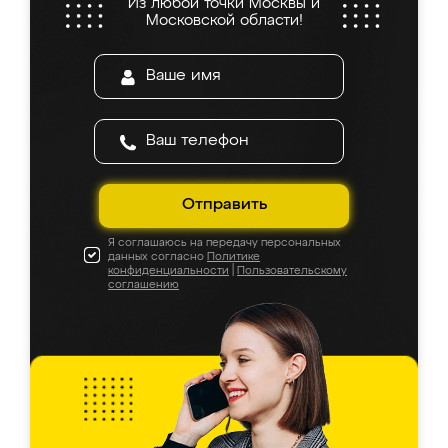
Из любой точки Москвы и
Московской области!
Отправить
Я соглашаюсь на передачу персональных
данных согласно
Политике
конфиденциальности
|
Пользовательскому
соглашению