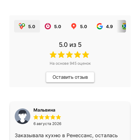
5.0
5.0
5.0
4.9
5.0
5.0
из 5
На основе
945
оценок
Оставить отзыв
Мальвина
6 августа 2026
Заказывала кухню в Ренессанс, осталась