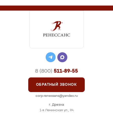
8 (800)
511-89-55
ОБРАТНЫЙ ЗВОНОК
corp-renessans@yandex.ru
г. Дрезна
1-я Ленинская ул., 7А