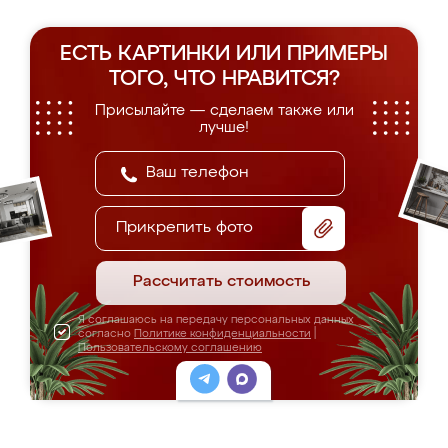
ЕСТЬ КАРТИНКИ ИЛИ ПРИМЕРЫ
ТОГО, ЧТО НРАВИТСЯ?
Присылайте — сделаем также или
лучше!
Прикрепить фото
Рассчитать стоимость
Я соглашаюсь на передачу персональных данных
согласно
Политике конфиденциальности
|
Пользовательскому соглашению