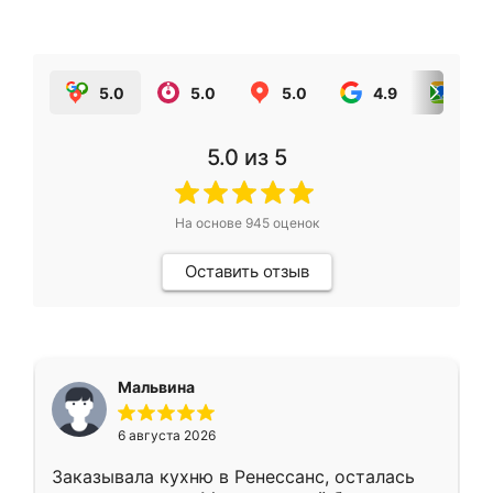
5.0
5.0
5.0
4.9
5.0
5.0
из 5
На основе
945
оценок
Оставить отзыв
Мальвина
6 августа 2026
Заказывала кухню в Ренессанс, осталась