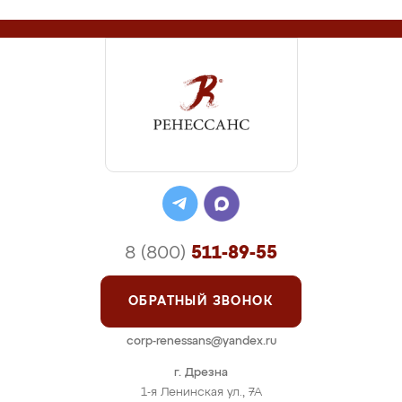
8 (800)
511-89-55
ОБРАТНЫЙ ЗВОНОК
corp-renessans@yandex.ru
г. Дрезна
1-я Ленинская ул., 7А