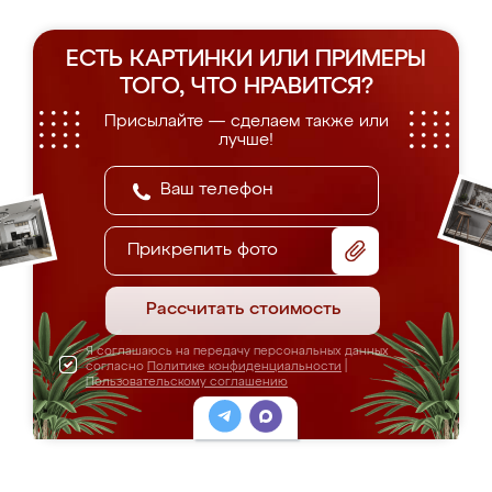
ЕСТЬ КАРТИНКИ ИЛИ ПРИМЕРЫ
ТОГО, ЧТО НРАВИТСЯ?
Присылайте — сделаем также или
лучше!
Прикрепить фото
Рассчитать стоимость
Я соглашаюсь на передачу персональных данных
согласно
Политике конфиденциальности
|
Пользовательскому соглашению