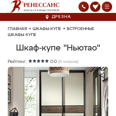
0
ДРЕЗНА
ГЛАВНАЯ
→
ШКАФЫ-КУПЕ
→
ВСТРОЕННЫЕ
ШКАФЫ КУПЕ
Шкаф-купе "Ньютао"
Рейтинг:
0.0
(
0
голосов)