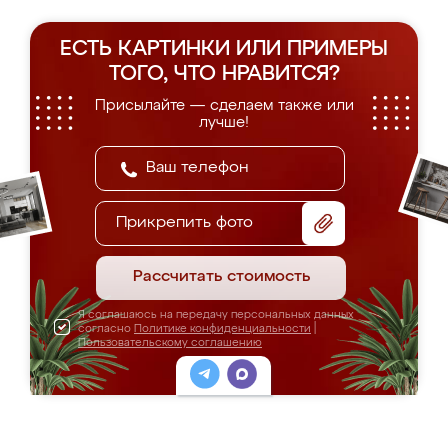
ЕСТЬ КАРТИНКИ ИЛИ ПРИМЕРЫ
ТОГО, ЧТО НРАВИТСЯ?
Присылайте — сделаем также или
лучше!
Прикрепить фото
Рассчитать стоимость
Я соглашаюсь на передачу персональных данных
согласно
Политике конфиденциальности
|
Пользовательскому соглашению