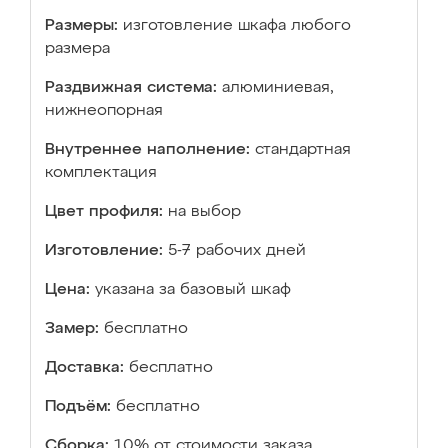
Размеры:
изготовление шкафа любого
размера
Раздвижная система:
алюминиевая,
нижнеопорная
Внутреннее наполнение:
стандартная
комплектация
Цвет профиля:
на выбор
Изготовление:
5-7 рабочих дней
Цена:
указана за базовый шкаф
Замер:
бесплатно
Доставка:
бесплатно
Подъём:
бесплатно
Сборка:
10% от стоимости заказа