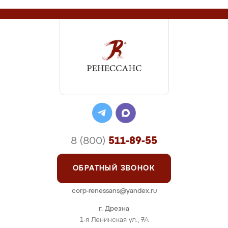
8 (800)
511-89-55
ОБРАТНЫЙ ЗВОНОК
corp-renessans@yandex.ru
г. Дрезна
1-я Ленинская ул., 7А