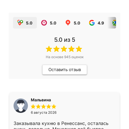
5.0
5.0
5.0
4.9
5.0
5.0
из 5
На основе
945
оценок
Оставить отзыв
Мальвина
6 августа 2026
Заказывала кухню в Ренессанс, осталась