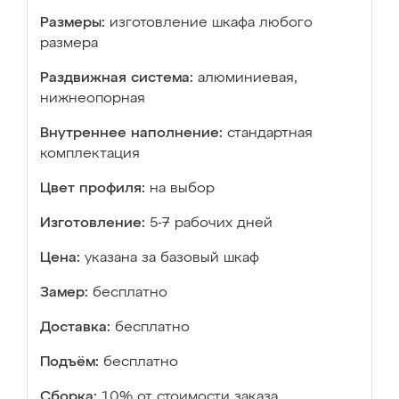
Размеры:
изготовление шкафа любого
размера
Раздвижная система:
алюминиевая,
нижнеопорная
Внутреннее наполнение:
стандартная
комплектация
Цвет профиля:
на выбор
Изготовление:
5-7 рабочих дней
Цена:
указана за базовый шкаф
Замер:
бесплатно
Доставка:
бесплатно
Подъём:
бесплатно
Сборка:
10% от стоимости заказа