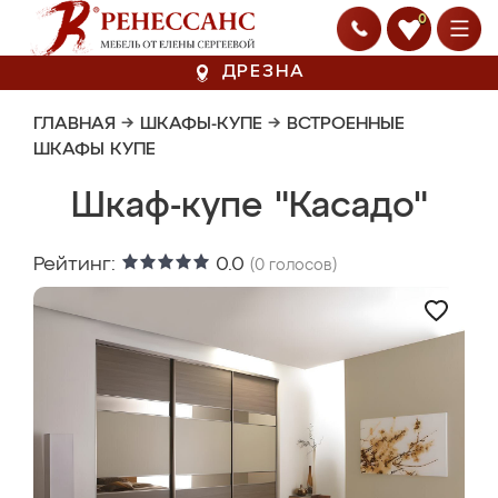
0
ДРЕЗНА
ГЛАВНАЯ
→
ШКАФЫ-КУПЕ
→
ВСТРОЕННЫЕ
ШКАФЫ КУПЕ
Шкаф-купе "Касадо"
Рейтинг:
0.0
(
0
голосов)