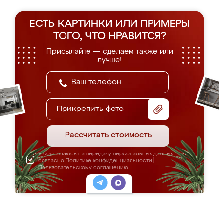
ЕСТЬ КАРТИНКИ ИЛИ ПРИМЕРЫ
ТОГО, ЧТО НРАВИТСЯ?
Присылайте — сделаем также или
лучше!
Прикрепить фото
Рассчитать стоимость
Я соглашаюсь на передачу персональных данных
согласно
Политике конфиденциальности
|
Пользовательскому соглашению