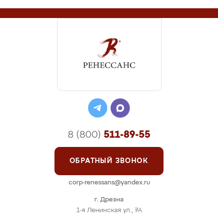
8 (800)
511-89-55
ОБРАТНЫЙ ЗВОНОК
corp-renessans@yandex.ru
г. Дрезна
1-я Ленинская ул., 7А