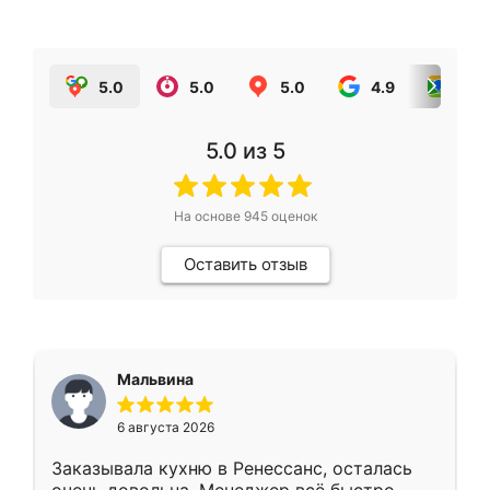
5.0
5.0
5.0
4.9
5.0
5.0
из 5
На основе
945
оценок
Оставить отзыв
Мальвина
6 августа 2026
Заказывала кухню в Ренессанс, осталась