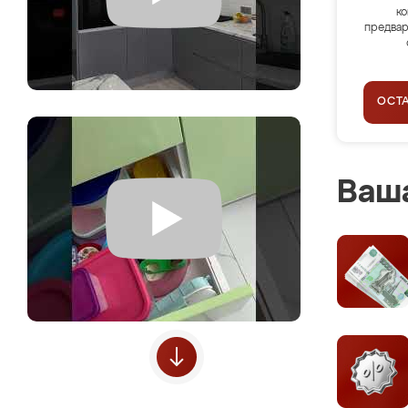
ко
предвар
ОСТ
Ваша