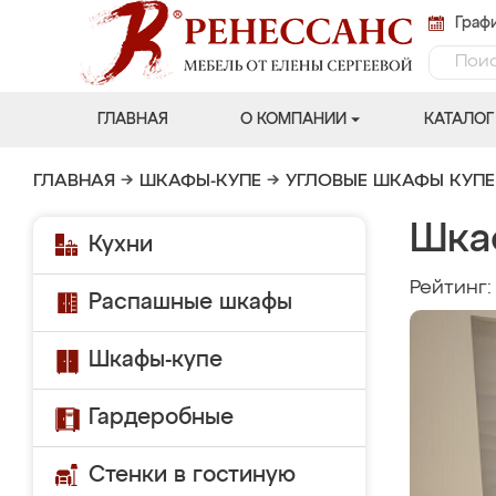
Графи
ГЛАВНАЯ
О КОМПАНИИ
КАТАЛОГ
ГЛАВНАЯ
→
ШКАФЫ-КУПЕ
→
УГЛОВЫЕ ШКАФЫ КУПЕ
Шка
Кухни
Рейтинг
Распашные шкафы
Шкафы-купе
Гардеробные
Стенки в гостиную