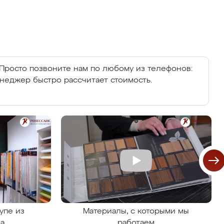
Просто позвоните нам по любому из телефонов:
енеджер быстро рассчитает стоимость.
упе из
Материалы, с которыми мы
на
работаем