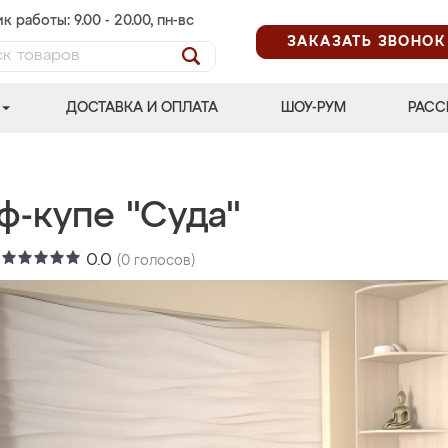
к работы: 9.00 - 20.00, пн-вс
ЗАКАЗАТЬ ЗВОНОК
ДОСТАВКА И ОПЛАТА
ШОУ-РУМ
РАСС
ф-купе "Суда"
:
0.0
(
0
голосов)