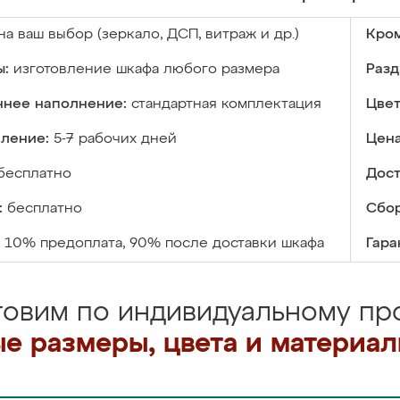
на ваш выбор (зеркало, ДСП, витраж и др.)
Кром
ы:
изготовление шкафа любого размера
Разд
ннее наполнение:
стандартная комплектация
Цвет
вление:
5-7 рабочих дней
Цена
бесплатно
Дост
:
бесплатно
Сбор
10% предоплата, 90% после доставки шкафа
Гара
товим по индивидуальному про
е размеры, цвета и материа