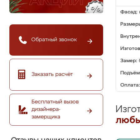
Фасад:
Размер
Внутре
Обратный звонок
Изгото
Замер:
Подъём
Заказать расчёт
Оплата:
Бесплатный вызов
Изго
дизайнера-
замерщика
любы