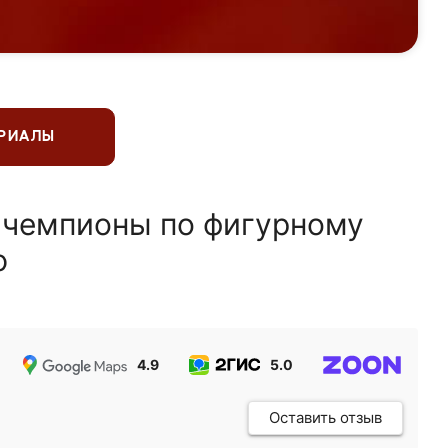
ЕРИАЛЫ
 чемпионы по фигурному
ю
4.9
5.0
5.0
Оставить отзыв