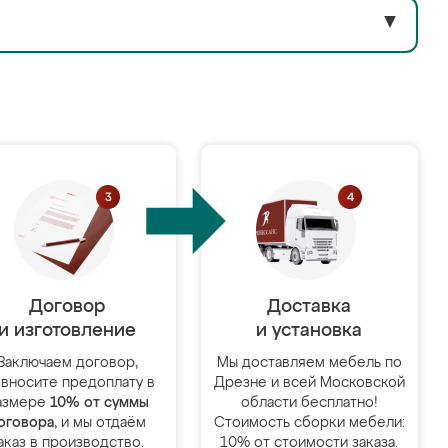
▼
Договор
Доставка
и изготовление
и установка
Заключаем договор,
Мы доставляем мебель по
 вносите предоплату в
Дрезне и всей Московской
азмере
10% от суммы
области бесплатно!
оговора
, и мы отдаём
Стоимость сборки мебели:
аказ в производство.
10% от стоимости заказа.