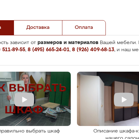
а
Доставка
Оплата
размеров и материалов
сть зависит от
Вашей мебели. 
 511-89-55
,
8 (495) 665-24-01
,
8 (926) 409-68-13
, и наш м
правильно выбрать шкаф
Описание шкафа-к
нашего сало