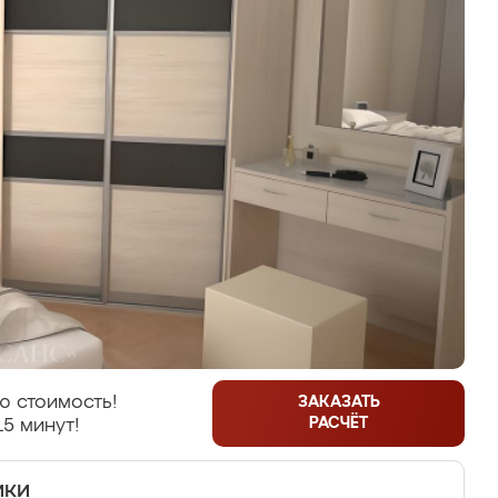
ю стоимость!
ЗАКАЗАТЬ
РАСЧЁТ
15 минут!
ики