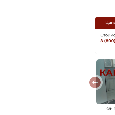
Цен
Стоимо
8 (800)
Как 