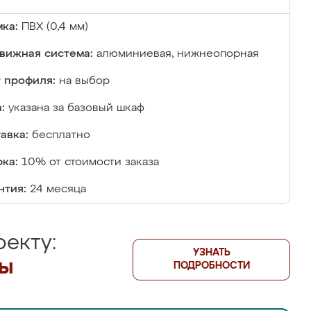
ка:
ПВХ (0,4 мм)
вижная система:
алюминиевая, нижнеопорная
 профиля:
на выбор
:
указана за базовый шкаф
авка:
бесплатно
ка:
10% от стоимости заказа
нтия:
24 месяца
екту:
УЗНАТЬ
лы
ПОДРОБНОСТИ