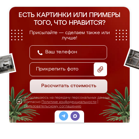
ЕСТЬ КАРТИНКИ ИЛИ ПРИМЕРЫ
ТОГО, ЧТО НРАВИТСЯ?
Присылайте — сделаем также или
лучше!
Прикрепить фото
Рассчитать стоимость
Я соглашаюсь на передачу персональных данных
согласно
Политике конфиденциальности
|
Пользовательскому соглашению