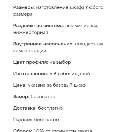
Размеры:
изготовление шкафа любого
размера
Раздвижная система:
алюминиевая,
нижнеопорная
Внутреннее наполнение:
стандартная
комплектация
Цвет профиля:
на выбор
Изготовление:
5-7 рабочих дней
Цена:
указана за базовый шкаф
Замер:
бесплатно
Доставка:
бесплатно
Подъём:
бесплатно
Сборка:
10% от стоимости заказа