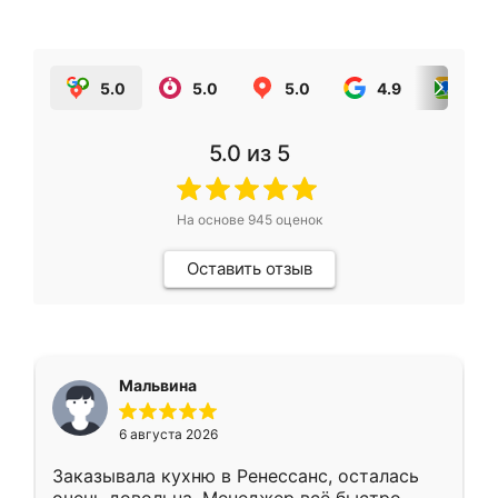
5.0
5.0
5.0
4.9
5.0
5.0
из 5
На основе
945
оценок
Оставить отзыв
Мальвина
6 августа 2026
Заказывала кухню в Ренессанс, осталась