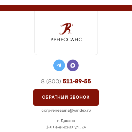
8 (800)
511-89-55
ОБРАТНЫЙ ЗВОНОК
corp-renessans@yandex.ru
г. Дрезна
1-я Ленинская ул., 7А