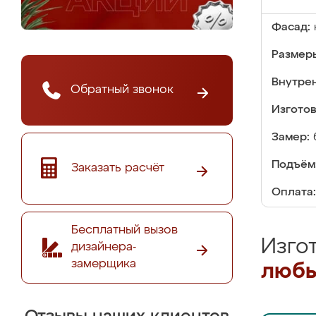
Фасад:
Размер
Внутре
Обратный звонок
Изгото
Замер:
Подъём
Заказать расчёт
Оплата:
Бесплатный вызов
Изго
дизайнера-
замерщика
любы