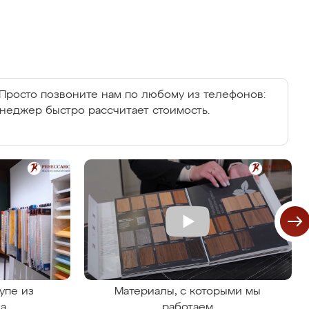
Просто позвоните нам по любому из телефонов:
енеджер быстро рассчитает стоимость.
упе из
Материалы, с которыми мы
на
работаем