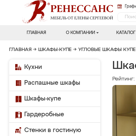
Графи
ГЛАВНАЯ
О КОМПАНИИ
КАТАЛОГ
ГЛАВНАЯ
→
ШКАФЫ-КУПЕ
→
УГЛОВЫЕ ШКАФЫ КУПЕ
Шка
Кухни
Рейтинг
Распашные шкафы
Шкафы-купе
Гардеробные
Стенки в гостиную