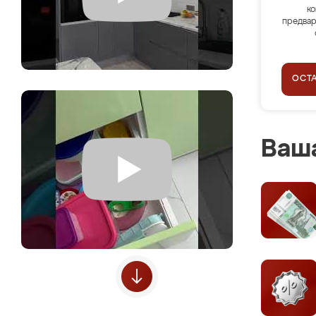
ко
предвар
ОСТ
Ваша