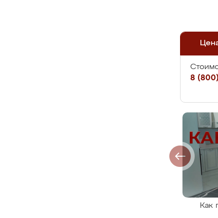
Цен
Стоимо
8 (800)
Как 