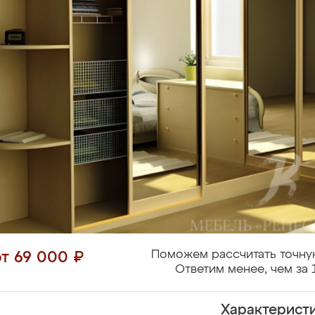
Поможем рассчитать точну
от 69 000 ₽
Ответим менее, чем за 
Характерист