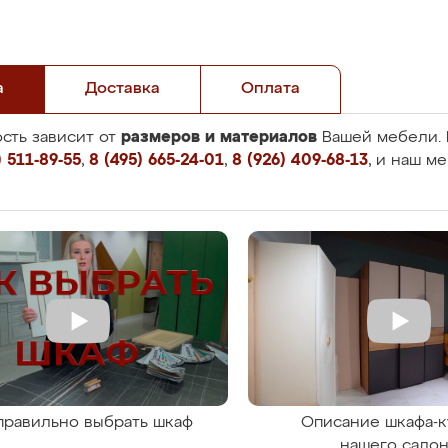
а
Доставка
Оплата
размеров и материалов
сть зависит от
Вашей мебели. 
 511-89-55
,
8 (495) 665-24-01
,
8 (926) 409-68-13
, и наш м
правильно выбрать шкаф
Описание шкафа-к
нашего сало