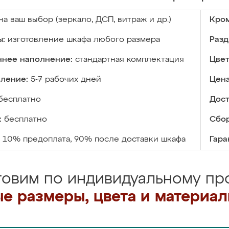
на ваш выбор (зеркало, ДСП, витраж и др.)
Кром
ы:
изготовление шкафа любого размера
Разд
ннее наполнение:
стандартная комплектация
Цвет
вление:
5-7 рабочих дней
Цена
бесплатно
Дост
:
бесплатно
Сбор
10% предоплата, 90% после доставки шкафа
Гара
товим по индивидуальному про
е размеры, цвета и материа