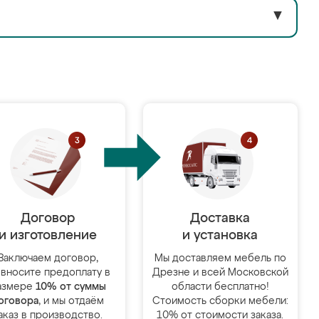
▼
Договор
Доставка
и изготовление
и установка
Заключаем договор,
Мы доставляем мебель по
 вносите предоплату в
Дрезне и всей Московской
азмере
10% от суммы
области бесплатно!
оговора
, и мы отдаём
Стоимость сборки мебели:
аказ в производство.
10% от стоимости заказа.