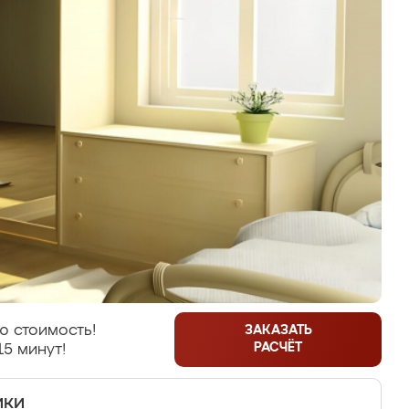
ю стоимость!
ЗАКАЗАТЬ
РАСЧЁТ
15 минут!
ики