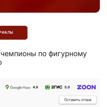
ЕРИАЛЫ
 чемпионы по фигурному
ю
4.9
5.0
5.0
Оставить отзыв