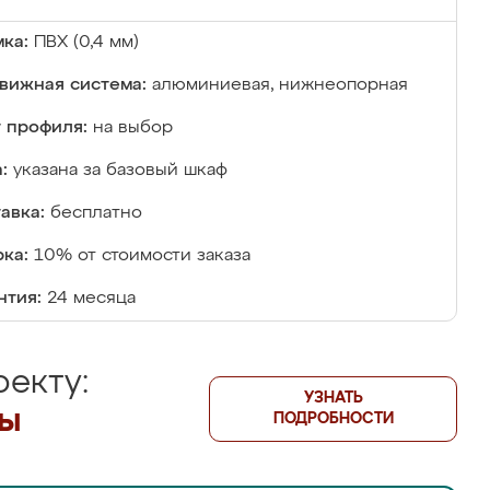
ка:
ПВХ (0,4 мм)
вижная система:
алюминиевая, нижнеопорная
 профиля:
на выбор
:
указана за базовый шкаф
авка:
бесплатно
ка:
10% от стоимости заказа
нтия:
24 месяца
екту:
УЗНАТЬ
лы
ПОДРОБНОСТИ