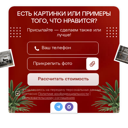
ЕСТЬ КАРТИНКИ ИЛИ ПРИМЕРЫ
ТОГО, ЧТО НРАВИТСЯ?
Присылайте — сделаем также или
лучше!
Прикрепить фото
Рассчитать стоимость
Я соглашаюсь на передачу персональных данных
согласно
Политике конфиденциальности
|
Пользовательскому соглашению