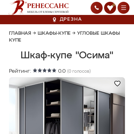
0
ДРЕЗНА
ГЛАВНАЯ
→
ШКАФЫ-КУПЕ
→
УГЛОВЫЕ ШКАФЫ
КУПЕ
Шкаф-купе "Осима"
Рейтинг:
0.0
(
0
голосов)