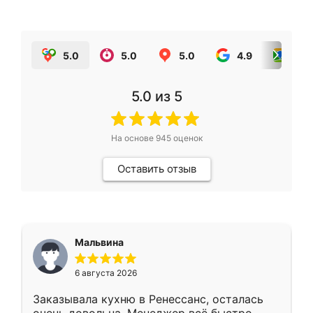
5.0
5.0
5.0
4.9
5.0
5.0
из 5
На основе
945
оценок
Оставить отзыв
Мальвина
6 августа 2026
Заказывала кухню в Ренессанс, осталась