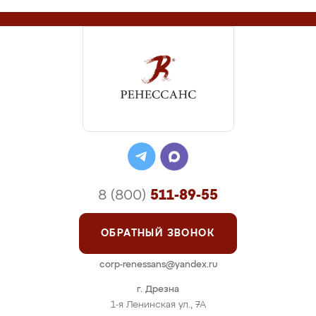
8 (800)
511-89-55
ОБРАТНЫЙ ЗВОНОК
corp-renessans@yandex.ru
г. Дрезна
1-я Ленинская ул., 7А