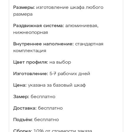
Размеры:
изготовление шкафа любого
размера
Раздвижная система:
алюминиевая,
нижнеопорная
Внутреннее наполнение:
стандартная
комплектация
Цвет профиля:
на выбор
Изготовление:
5-7 рабочих дней
Цена:
указана за базовый шкаф
Замер:
бесплатно
Доставка:
бесплатно
Подъём:
бесплатно
Сборка:
10% от стоимости заказа