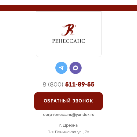
8 (800)
511-89-55
ОБРАТНЫЙ ЗВОНОК
corp-renessans@yandex.ru
г. Дрезна
1-я Ленинская ул., 7А