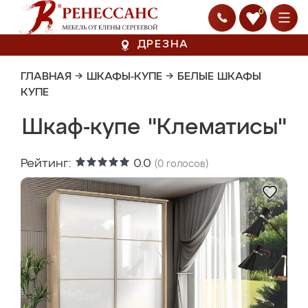
0
ДРЕЗНА
ГЛАВНАЯ
→
ШКАФЫ-КУПЕ
→
БЕЛЫЕ ШКАФЫ
КУПЕ
Шкаф-купе "Клематисы"
Рейтинг:
0.0
(
0
голосов)