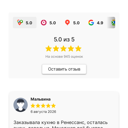
5.0
5.0
5.0
4.9
5.0
5.0
из 5
На основе
945
оценок
Оставить отзыв
Мальвина
6 августа 2026
Заказывала кухню в Ренессанс, осталась