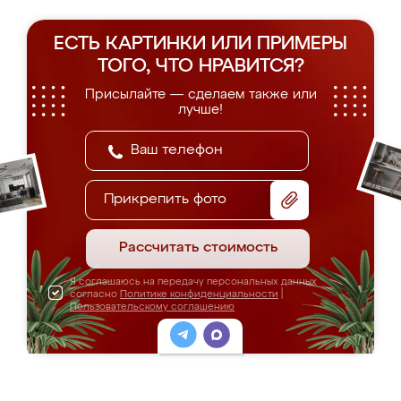
ЕСТЬ КАРТИНКИ ИЛИ ПРИМЕРЫ
ТОГО, ЧТО НРАВИТСЯ?
Присылайте — сделаем также или
лучше!
Прикрепить фото
Рассчитать стоимость
Я соглашаюсь на передачу персональных данных
согласно
Политике конфиденциальности
|
Пользовательскому соглашению