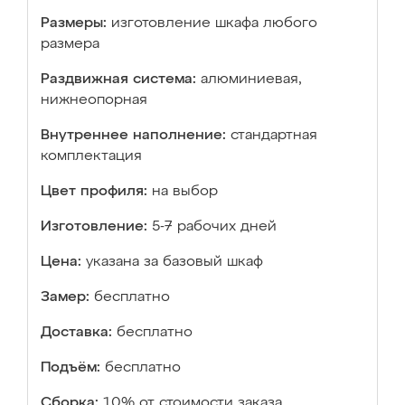
Размеры:
изготовление шкафа любого
размера
Раздвижная система:
алюминиевая,
нижнеопорная
Внутреннее наполнение:
стандартная
комплектация
Цвет профиля:
на выбор
Изготовление:
5-7 рабочих дней
Цена:
указана за базовый шкаф
Замер:
бесплатно
Доставка:
бесплатно
Подъём:
бесплатно
Сборка:
10% от стоимости заказа