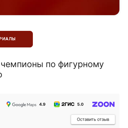
ЕРИАЛЫ
 чемпионы по фигурному
ю
4.9
5.0
5.0
Оставить отзыв