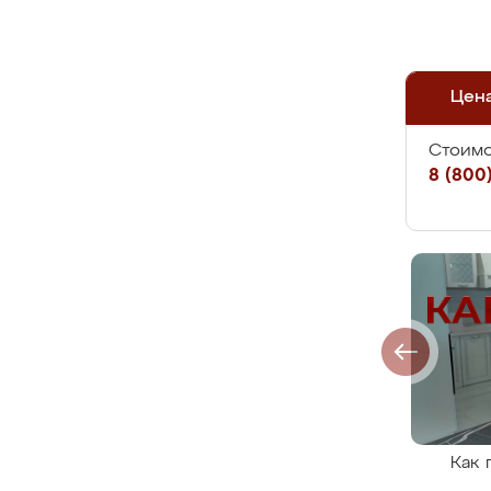
Цен
Стоимо
8 (800)
Как 