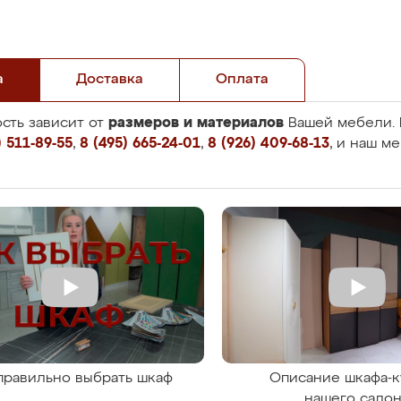
а
Доставка
Оплата
размеров и материалов
сть зависит от
Вашей мебели. 
 511-89-55
,
8 (495) 665-24-01
,
8 (926) 409-68-13
, и наш м
правильно выбрать шкаф
Описание шкафа-к
нашего сало