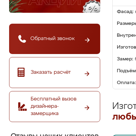
Фасад:
Размер
Внутре
Обратный звонок
Изгото
Замер:
Подъём
Заказать расчёт
Оплата:
Бесплатный вызов
Изго
дизайнера-
замерщика
любы