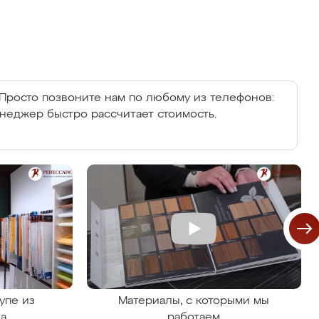
Просто позвоните нам по любому из телефонов:
енеджер быстро рассчитает стоимость.
упе из
Материалы, с которыми мы
на
работаем