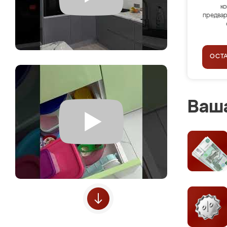
ко
предвар
ОСТ
Ваша