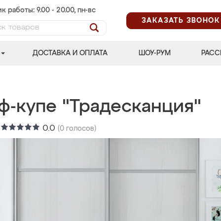
к работы: 9.00 - 20.00, пн-вс
ЗАКАЗАТЬ ЗВОНОК
ДОСТАВКА И ОПЛАТА
ШОУ-РУМ
РАСС
ф-купе "Традесканция"
:
0.0
(
0
голосов)