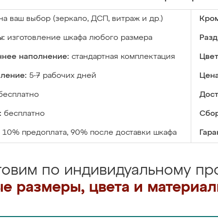
на ваш выбор (зеркало, ДСП, витраж и др.)
Кром
ы:
изготовление шкафа любого размера
Разд
ннее наполнение:
стандартная комплектация
Цвет
вление:
5-7 рабочих дней
Цена
бесплатно
Дост
:
бесплатно
Сбор
10% предоплата, 90% после доставки шкафа
Гара
товим по индивидуальному про
е размеры, цвета и материа