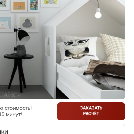
ю стоимость!
ЗАКАЗАТЬ
РАСЧЁТ
15 минут!
ики