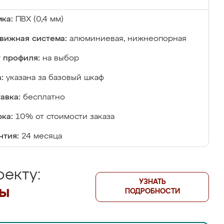
ка:
ПВХ (0,4 мм)
вижная система:
алюминиевая, нижнеопорная
 профиля:
на выбор
:
указана за базовый шкаф
авка:
бесплатно
ка:
10% от стоимости заказа
нтия:
24 месяца
екту:
УЗНАТЬ
лы
ПОДРОБНОСТИ