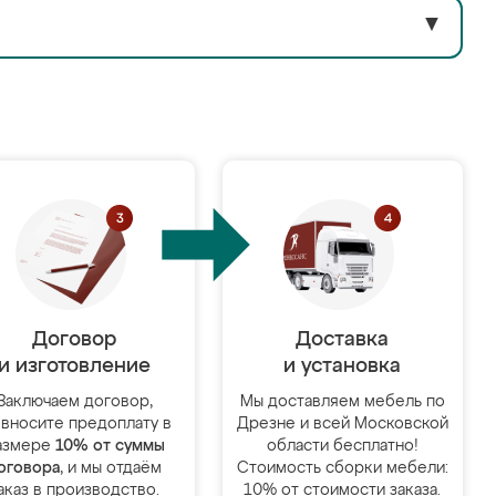
▼
Договор
Доставка
и изготовление
и установка
Заключаем договор,
Мы доставляем мебель по
 вносите предоплату в
Дрезне и всей Московской
азмере
10% от суммы
области бесплатно!
оговора
, и мы отдаём
Стоимость сборки мебели:
аказ в производство.
10% от стоимости заказа.