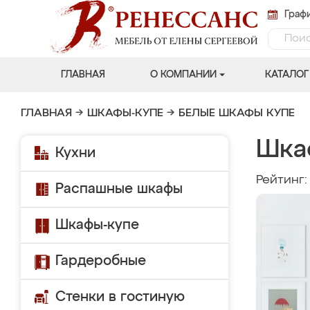
Графи
ГЛАВНАЯ
О КОМПАНИИ
КАТАЛОГ
ГЛАВНАЯ
→
ШКАФЫ-КУПЕ
→
БЕЛЫЕ ШКАФЫ КУПЕ
Шка
Кухни
Рейтинг
Распашные шкафы
Шкафы-купе
Гардеробные
Стенки в гостиную