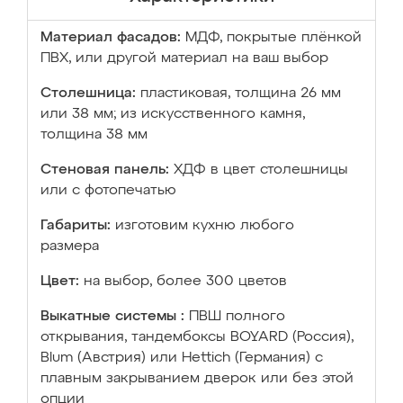
Материал фасадов:
МДФ, покрытые плёнкой
ПВХ, или другой материал на ваш выбор
Столешница:
пластиковая, толщина 26 мм
или 38 мм; из искусственного камня,
толщина 38 мм
Стеновая панель:
ХДФ в цвет столешницы
или с фотопечатью
Габариты:
изготовим кухню любого
размера
Цвет:
на выбор, более 300 цветов
Выкатные системы :
ПВШ полного
открывания, тандембоксы BOYARD (Россия),
Blum (Австрия) или Hettich (Германия) с
плавным закрыванием дверок или без этой
опции