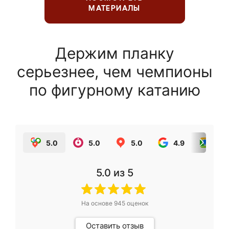
МАТЕРИАЛЫ
Держим планку
серьезнее, чем чемпионы
по фигурному катанию
5.0
5.0
5.0
4.9
5.0
5.0
из 5
На основе
945
оценок
Оставить отзыв