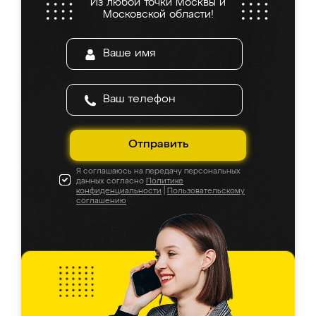
Из любой точки Москвы и
Московской области!
Отправить
Я соглашаюсь на передачу персональных
данных согласно
Политике
конфиденциальности
|
Пользовательскому
соглашению