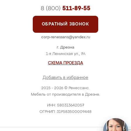
8 (800)
511-89-55
ОБРАТНЫЙ ЗВОНОК
corp-renessans@yandex.ru
г. Дрезна
1-я Ленинская ул., 7А
СХЕМА ПРОЕЗДА
Добавить в избранное
2015 - 2026 © Ренессанс.
Мебель от производителя в Дрезне.
ИНН: 580313642057
ОГРНИП: 317583500009448