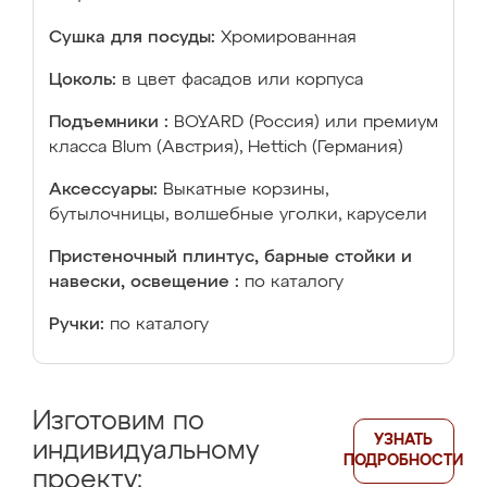
Сушка для посуды:
Хромированная
Цоколь:
в цвет фасадов или корпуса
Подъемники :
BOYARD (Россия) или премиум
класса Blum (Австрия), Hettich (Германия)
Аксессуары:
Выкатные корзины,
бутылочницы, волшебные уголки, карусели
Пристеночный плинтус, барные стойки и
навески, освещение :
по каталогу
Ручки:
по каталогу
Изготовим по
УЗНАТЬ
индивидуальному
ПОДРОБНОСТИ
проекту: