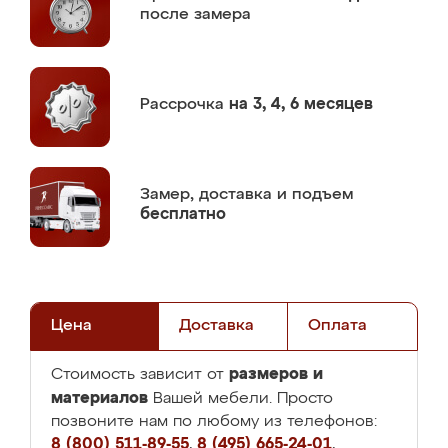
после замера
Рассрочка
на 3, 4, 6 месяцев
Замер,
доставка и подъем
бесплатно
Цена
Доставка
Оплата
размеров и
Стоимость зависит от
материалов
Вашей мебели. Просто
позвоните нам по любому из телефонов:
8 (800) 511-89-55
,
8 (495) 665-24-01
,