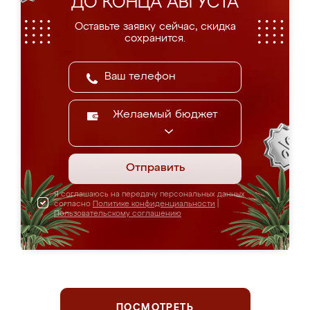
ДО КОНЦА АВГУСТА
Оставьте заявку сейчас, скидка
сохранится.
Желаемый бюджет
Отправить
Я соглашаюсь на передачу персональных данных
согласно
Политике конфиденциальности
|
Пользовательскому соглашению
ПОСМОТРЕТЬ