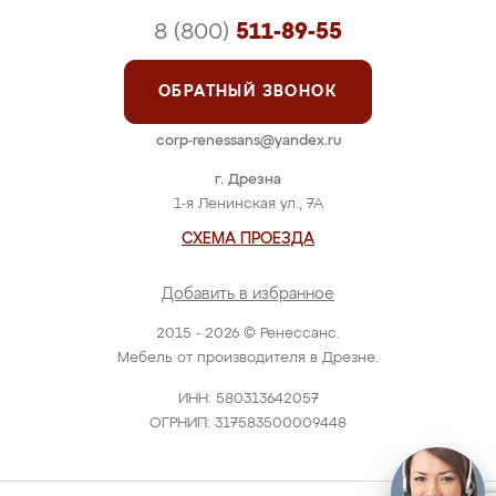
8 (800)
511-89-55
ОБРАТНЫЙ ЗВОНОК
corp-renessans@yandex.ru
г. Дрезна
1-я Ленинская ул., 7А
СХЕМА ПРОЕЗДА
Добавить в избранное
2015 - 2026 © Ренессанс.
Мебель от производителя в Дрезне.
ИНН: 580313642057
ОГРНИП: 317583500009448