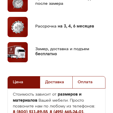
после замера
Рассрочка
на 3, 4, 6 месяцев
Замер,
доставка и подъем
бесплатно
Цена
Доставка
Оплата
размеров и
Стоимость зависит от
материалов
Вашей мебели. Просто
позвоните нам по любому из телефонов:
8 (800) 511-89-55
,
8 (495) 665-24-01
,