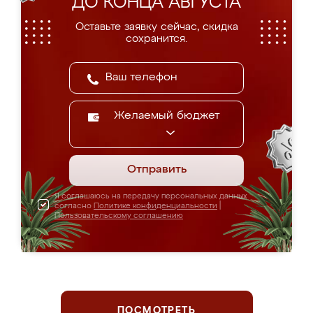
ДО КОНЦА АВГУСТА
Оставьте заявку сейчас, скидка
сохранится.
Желаемый бюджет
Отправить
Я соглашаюсь на передачу персональных данных
согласно
Политике конфиденциальности
|
Пользовательскому соглашению
ПОСМОТРЕТЬ