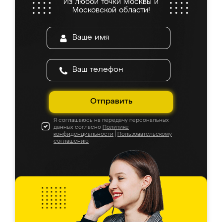
Из любой точки Москвы и
Московской области!
Отправить
Я соглашаюсь на передачу персональных
данных согласно
Политике
конфиденциальности
|
Пользовательскому
соглашению