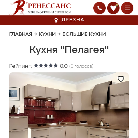
0
ДРЕЗНА
ГЛАВНАЯ
→
КУХНИ
→
БОЛЬШИЕ КУХНИ
Кухня "Пелагея"
Рейтинг:
0.0
(
0
голосов)