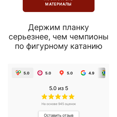
МАТЕРИАЛЫ
Держим планку
серьезнее, чем чемпионы
по фигурному катанию
5.0
5.0
5.0
4.9
5.0
5.0
из 5
На основе
945
оценок
Оставить отзыв