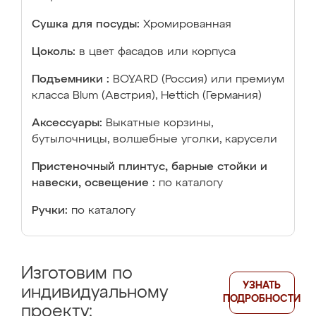
Сушка для посуды:
Хромированная
Цоколь:
в цвет фасадов или корпуса
Подъемники :
BOYARD (Россия) или премиум
класса Blum (Австрия), Hettich (Германия)
Аксессуары:
Выкатные корзины,
бутылочницы, волшебные уголки, карусели
Пристеночный плинтус, барные стойки и
навески, освещение :
по каталогу
Ручки:
по каталогу
Изготовим по
УЗНАТЬ
индивидуальному
ПОДРОБНОСТИ
проекту: