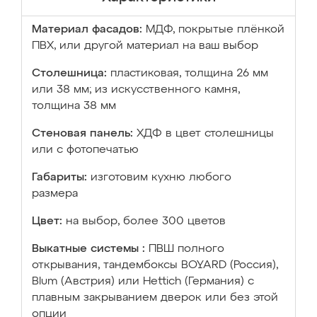
Материал фасадов:
МДФ, покрытые плёнкой
ПВХ, или другой материал на ваш выбор
Столешница:
пластиковая, толщина 26 мм
или 38 мм; из искусственного камня,
толщина 38 мм
Стеновая панель:
ХДФ в цвет столешницы
или с фотопечатью
Габариты:
изготовим кухню любого
размера
Цвет:
на выбор, более 300 цветов
Выкатные системы :
ПВШ полного
открывания, тандембоксы BOYARD (Россия),
Blum (Австрия) или Hettich (Германия) с
плавным закрыванием дверок или без этой
опции