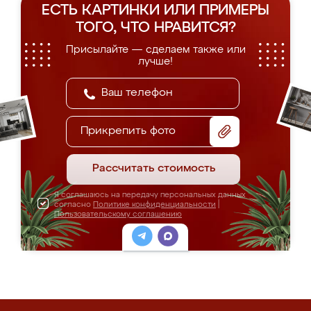
ЕСТЬ КАРТИНКИ ИЛИ ПРИМЕРЫ
ТОГО, ЧТО НРАВИТСЯ?
Присылайте — сделаем также или
лучше!
Прикрепить фото
Рассчитать стоимость
Я соглашаюсь на передачу персональных данных
согласно
Политике конфиденциальности
|
Пользовательскому соглашению