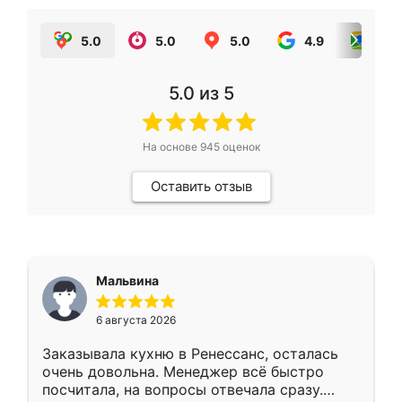
5.0
5.0
5.0
4.9
5.0
5.0
из 5
На основе
945
оценок
Оставить отзыв
Мальвина
6 августа 2026
Заказывала кухню в Ренессанс, осталась
очень довольна. Менеджер всё быстро
посчитала, на вопросы отвечала сразу.