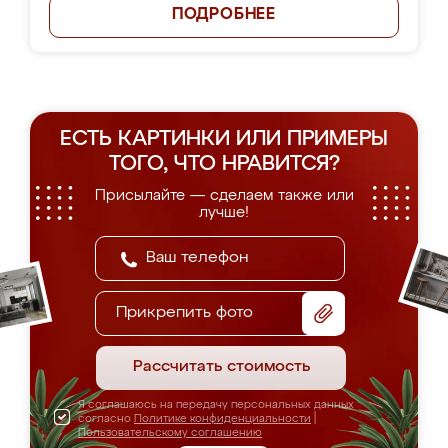
ПОДРОБНЕЕ
ЕСТЬ КАРТИНКИ ИЛИ ПРИМЕРЫ
ТОГО, ЧТО НРАВИТСЯ?
Присылайте — сделаем также или
лучше!
Прикрепить фото
Рассчитать стоимость
Я соглашаюсь на передачу персональных данных
согласно
Политике конфиденциальности
|
Пользовательскому соглашению