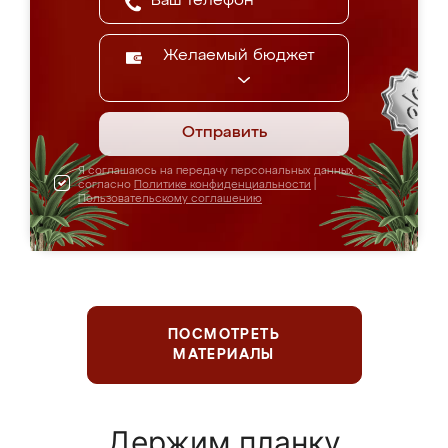
Желаемый бюджет
Отправить
Я соглашаюсь на передачу персональных данных
согласно
Политике конфиденциальности
|
Пользовательскому соглашению
ПОСМОТРЕТЬ
МАТЕРИАЛЫ
Держим планку