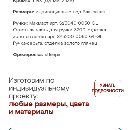
Кромка:
ПВХ (0,4 мм, 2 мм)
Размеры:
индивидуально под Ваш заказ
Ручки:
Макмарт арт. SY3040 0050 GL
Ответная часть для ручки 3200, отделка
золото глянец арт. SY3200 0050 GL-GL
Ручка-серьга, отделка золото глянец
Фрезеровка:
«Пьер»
Изготовим по
УЗНАТЬ
индивидуальному
ПОДРОБНОСТИ
проекту:
любые размеры, цвета
и материалы