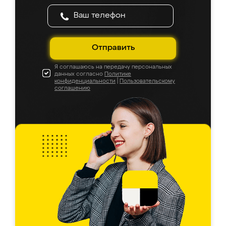
Отправить
Я соглашаюсь на передачу персональных
данных согласно
Политике
конфиденциальности
|
Пользовательскому
соглашению