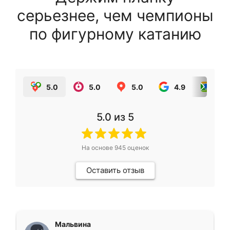
серьезнее, чем чемпионы
по фигурному катанию
5.0
5.0
5.0
4.9
5.0
5.0
из 5
На основе
945
оценок
Оставить отзыв
Мальвина