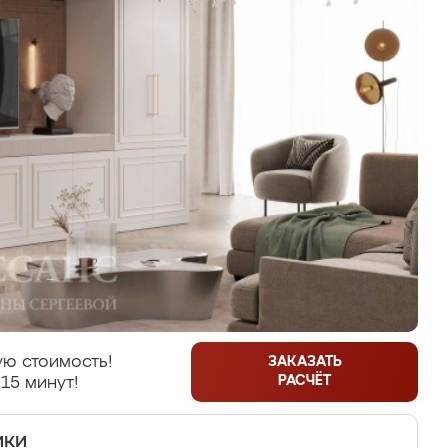
ю стоимость!
ЗАКАЗАТЬ
РАСЧЁТ
15 минут!
ики