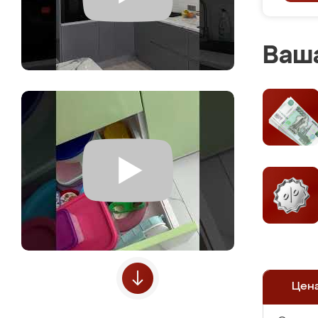
Ваша
Цен