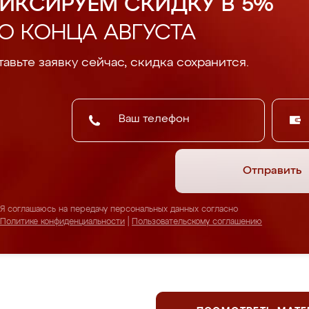
ИКСИРУЕМ СКИДКУ В 5%
О КОНЦА АВГУСТА
авьте заявку сейчас, скидка сохранится.
Отправить
Я соглашаюсь на передачу персональных данных согласно
Политике конфиденциальности
|
Пользовательскому соглашению