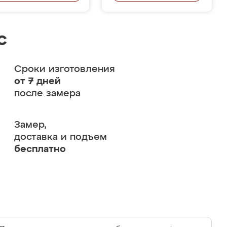
с
Сроки изготовления
от 7 дней
после замера
Замер,
доставка и подъем
бесплатно