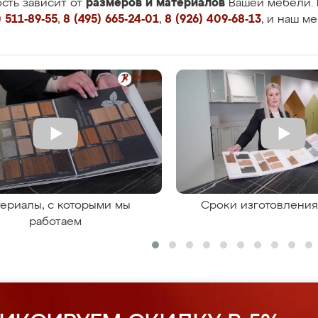
размеров и материалов
сть зависит от
Вашей мебели. 
 511-89-55
,
8 (495) 665-24-01
,
8 (926) 409-68-13
, и наш м
ериалы, с которыми мы
Сроки изготовлени
работаем