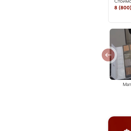
Стоимо
8 (800)
Мат