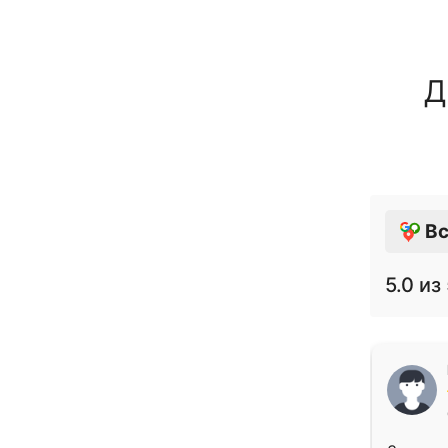
Д
Вс
5.0
из 