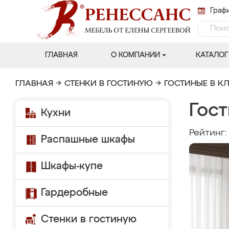
Графи
ГЛАВНАЯ
О КОМПАНИИ
КАТАЛОГ
ГЛАВНАЯ
→
СТЕНКИ В ГОСТИНУЮ
→
ГОСТИНЫЕ В К
Гост
Кухни
Рейтинг
Распашные шкафы
Шкафы-купе
Гардеробные
Стенки в гостиную