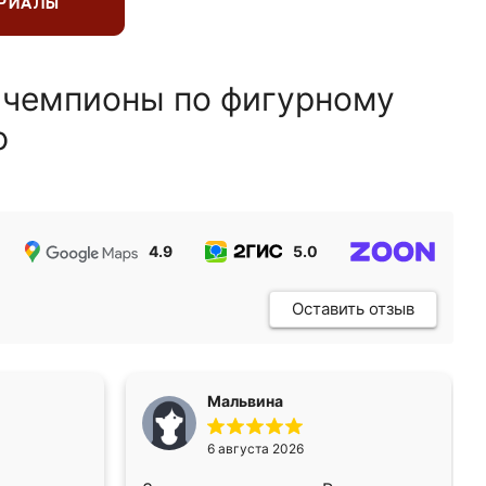
ЕРИАЛЫ
 чемпионы по фигурному
ю
4.9
5.0
5.0
Оставить отзыв
Мальвина
6 августа 2026