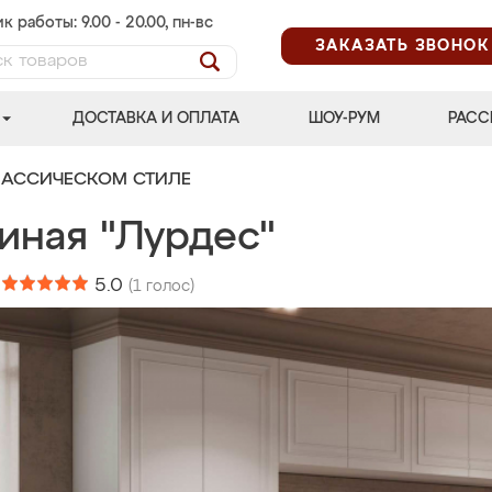
к работы: 9.00 - 20.00, пн-вс
ЗАКАЗАТЬ ЗВОНОК
ДОСТАВКА И ОПЛАТА
ШОУ-РУМ
РАСС
ЛАССИЧЕСКОМ СТИЛЕ
иная "Лурдес"
:
5.0
(
1
голос)