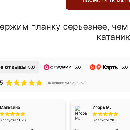
ПОСМОТРЕТЬ МАТ
ержим планку серьезнее, чем
катани
е отзывы
5.0
5.0
5.0
5
На основе
945
оценок
Мальвина
Игорь М.
6 августа 2026
6 августа 2026