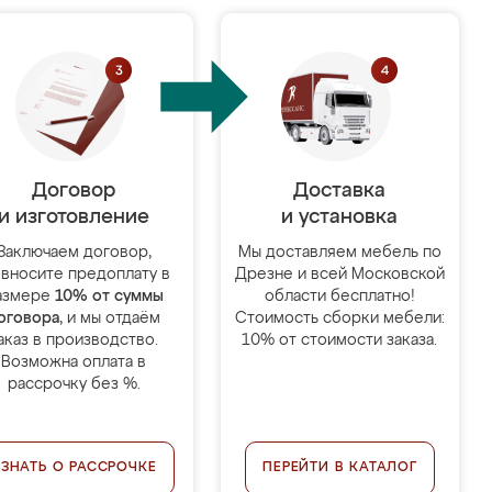
Договор
Доставка
и изготовление
и установка
Заключаем договор,
Мы доставляем мебель по
 вносите предоплату в
Дрезне и всей Московской
азмере
10% от суммы
области бесплатно!
оговора
, и мы отдаём
Стоимость сборки мебели:
аказ в производство.
10% от стоимости заказа.
Возможна оплата в
рассрочку без %.
УЗНАТЬ О РАССРОЧКЕ
ПЕРЕЙТИ В КАТАЛОГ