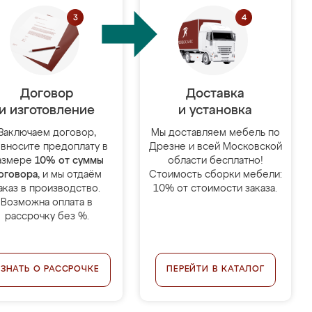
Договор
Доставка
и изготовление
и установка
Заключаем договор,
Мы доставляем мебель по
 вносите предоплату в
Дрезне и всей Московской
азмере
10% от суммы
области бесплатно!
оговора
, и мы отдаём
Стоимость сборки мебели:
аказ в производство.
10% от стоимости заказа.
Возможна оплата в
рассрочку без %.
УЗНАТЬ О РАССРОЧКЕ
ПЕРЕЙТИ В КАТАЛОГ