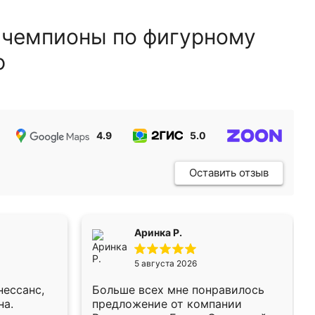
 чемпионы по фигурному
ю
4.9
5.0
5.0
Оставить отзыв
Аринка Р.
5 августа 2026
нессанс,
Больше всех мне понравилось
на.
предложение от компании