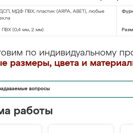
ДСП, МДФ ПВХ, пластик (ARPA, ABET), любые
Фурн
екла
:
ПВХ (0,4 мм, 2 мм)
Разм
товим по индивидуальному про
е размеры, цвета и материа
задаваемые вопросы
ма работы