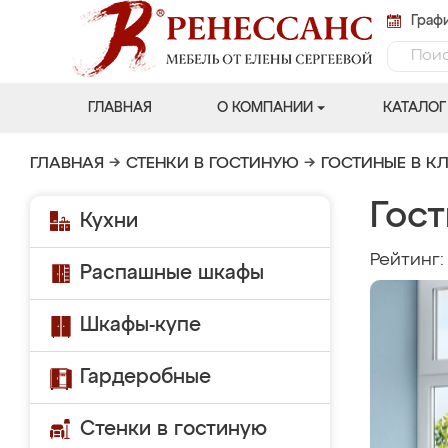
Графи
ГЛАВНАЯ
О КОМПАНИИ
КАТАЛОГ
ГЛАВНАЯ
→
СТЕНКИ В ГОСТИНУЮ
→
ГОСТИНЫЕ В К
Гост
Кухни
Рейтинг
Распашные шкафы
Шкафы-купе
Гардеробные
Стенки в гостиную