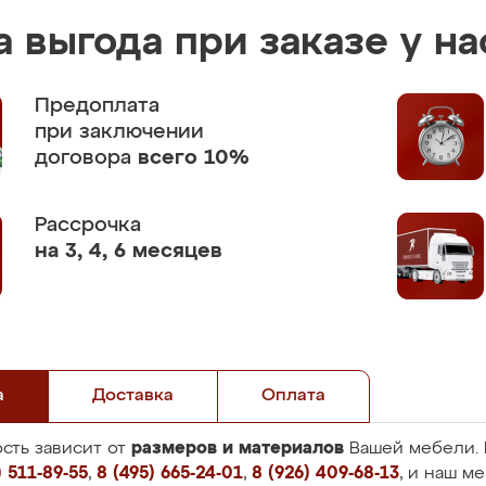
 выгода при заказе у на
Предоплата
при заключении
договора
всего 10%
Рассрочка
на 3, 4, 6 месяцев
а
Доставка
Оплата
размеров и материалов
сть зависит от
Вашей мебели. 
 511-89-55
,
8 (495) 665-24-01
,
8 (926) 409-68-13
, и наш м