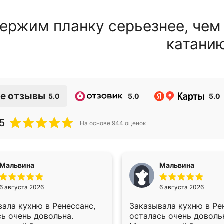
ержим планку серьезнее, чем
катани
е отзывы
5.0
5.0
5.0
5
На основе
944
оценок
Мальвина
Мальвина
6 августа 2026
6 августа 2026
ала кухню в Ренессанс,
Заказывала кухню в Ре
ь очень довольна.
осталась очень доволь