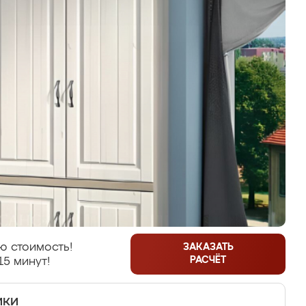
ю стоимость!
ЗАКАЗАТЬ
РАСЧЁТ
15 минут!
ики