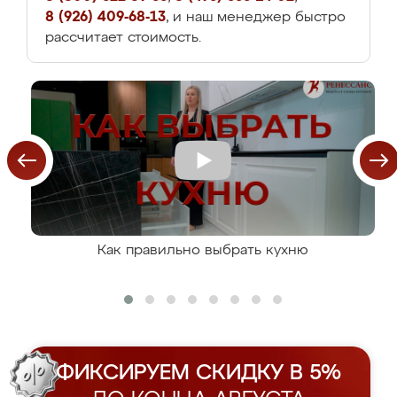
8 (926) 409-68-13
, и наш менеджер быстро
рассчитает стоимость.
Как правильно выбрать кухню
ФИКСИРУЕМ СКИДКУ В 5%