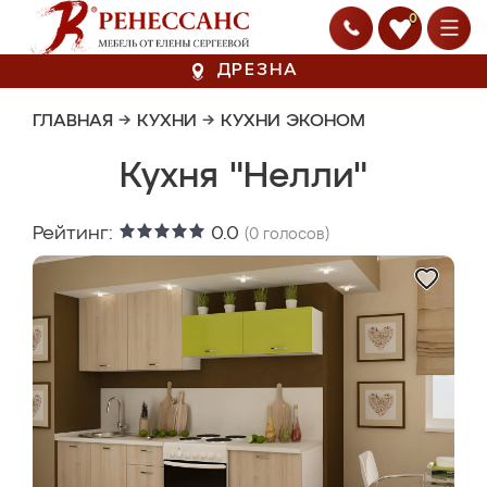
0
ДРЕЗНА
ГЛАВНАЯ
→
КУХНИ
→
КУХНИ ЭКОНОМ
Кухня "Нелли"
Рейтинг:
0.0
(
0
голосов)