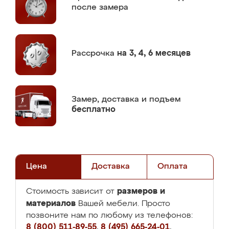
после замера
Рассрочка
на 3, 4, 6 месяцев
Замер,
доставка и подъем
бесплатно
Цена
Доставка
Оплата
размеров и
Стоимость зависит от
материалов
Вашей мебели. Просто
позвоните нам по любому из телефонов:
8 (800) 511-89-55
,
8 (495) 665-24-01
,