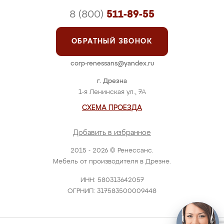
8 (800)
511-89-55
ОБРАТНЫЙ ЗВОНОК
corp-renessans@yandex.ru
г. Дрезна
1-я Ленинская ул., 7А
СХЕМА ПРОЕЗДА
Добавить в избранное
2015 - 2026 © Ренессанс.
Мебель от производителя в Дрезне.
ИНН: 580313642057
ОГРНИП: 317583500009448