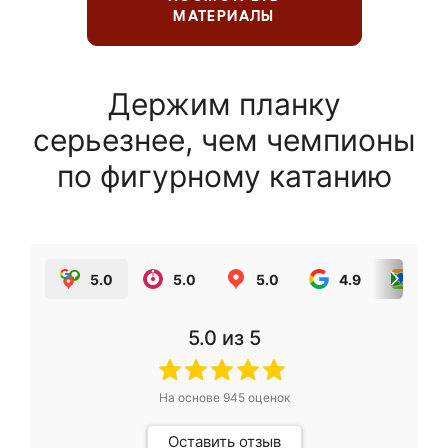
МАТЕРИАЛЫ
Держим планку
серьезнее, чем чемпионы
по фигурному катанию
5.0
5.0
5.0
4.9
5.0
5.0
из 5
На основе
945
оценок
Оставить отзыв