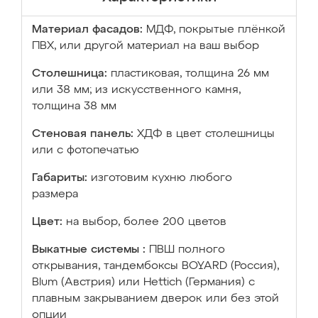
Материал фасадов:
МДФ, покрытые плёнкой
ПВХ, или другой материал на ваш выбор
Столешница:
пластиковая, толщина 26 мм
или 38 мм; из искусственного камня,
толщина 38 мм
Стеновая панель:
ХДФ в цвет столешницы
или с фотопечатью
Габариты:
изготовим кухню любого
размера
Цвет:
на выбор, более 200 цветов
Выкатные системы :
ПВШ полного
открывания, тандембоксы BOYARD (Россия),
Blum (Австрия) или Hettich (Германия) с
плавным закрыванием дверок или без этой
опции