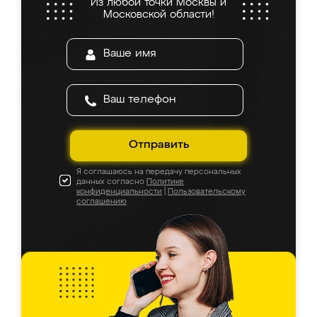
Из любой точки Москвы и
Московской области!
Отправить
Я соглашаюсь на передачу персональных
данных согласно
Политике
конфиденциальности
|
Пользовательскому
соглашению