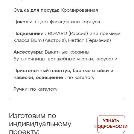
Сушка для посуды:
Хромированная
Цоколь:
в цвет фасадов или корпуса
Подъемники :
BOYARD (Россия) или премиум
класса Blum (Австрия), Hettich (Германия)
Аксессуары:
Выкатные корзины,
бутылочницы, волшебные уголки, карусели
Пристеночный плинтус, барные стойки и
навески, освещение :
по каталогу
Ручки:
по каталогу
Изготовим по
УЗНАТЬ
индивидуальному
ПОДРОБНОСТИ
проекту: