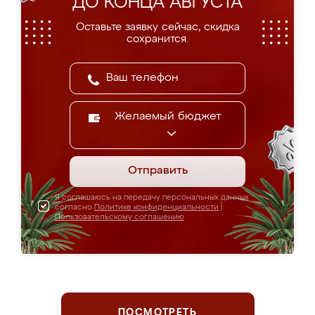
ДО КОНЦА АВГУСТА
Оставьте заявку сейчас, скидка
сохранится.
Желаемый бюджет
Отправить
Я соглашаюсь на передачу персональных данных
согласно
Политике конфиденциальности
|
Пользовательскому соглашению
ПОСМОТРЕТЬ