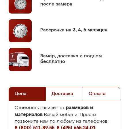
после замера
Рассрочка
на 3, 4, 6 месяцев
Замер,
доставка и подъем
бесплатно
Цена
Доставка
Оплата
размеров и
Стоимость зависит от
материалов
Вашей мебели. Просто
позвоните нам по любому из телефонов:
8 (800) 511-89-55
,
8 (495) 665-24-01
,