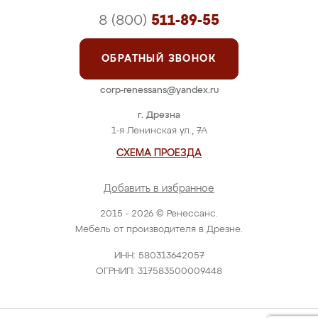
8 (800)
511-89-55
ОБРАТНЫЙ ЗВОНОК
corp-renessans@yandex.ru
г. Дрезна
1-я Ленинская ул., 7А
СХЕМА ПРОЕЗДА
Добавить в избранное
2015 - 2026 © Ренессанс.
Мебель от производителя в Дрезне.
ИНН: 580313642057
ОГРНИП: 317583500009448