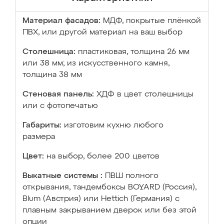
Материал фасадов:
МДФ, покрытые плёнкой
ПВХ, или другой материал на ваш выбор
Столешница:
пластиковая, толщина 26 мм
или 38 мм; из искусственного камня,
толщина 38 мм
Стеновая панель:
ХДФ в цвет столешницы
или с фотопечатью
Габариты:
изготовим кухню любого
размера
Цвет:
на выбор, более 200 цветов
Выкатные системы :
ПВШ полного
открывания, тандембоксы BOYARD (Россия),
Blum (Австрия) или Hettich (Германия) с
плавным закрыванием дверок или без этой
опции