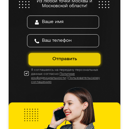
Из любой точки Москвы и
Московской области!
Отправить
Я соглашаюсь на передачу персональных
данных согласно
Политике
конфиденциальности
|
Пользовательскому
соглашению