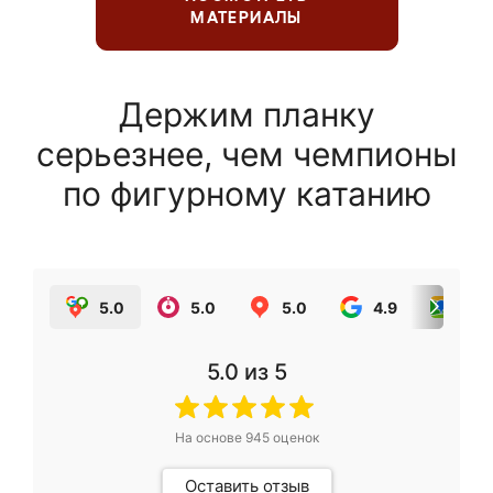
МАТЕРИАЛЫ
Держим планку
серьезнее, чем чемпионы
по фигурному катанию
5.0
5.0
5.0
4.9
5.0
5.0
из 5
На основе
945
оценок
Оставить отзыв