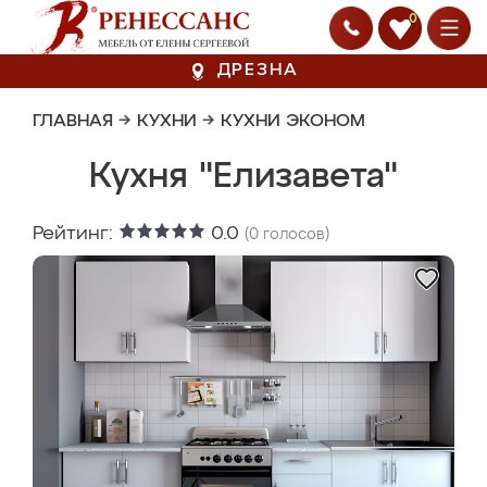
0
ДРЕЗНА
ГЛАВНАЯ
→
КУХНИ
→
КУХНИ ЭКОНОМ
Кухня "Елизавета"
Рейтинг:
0.0
(
0
голосов)