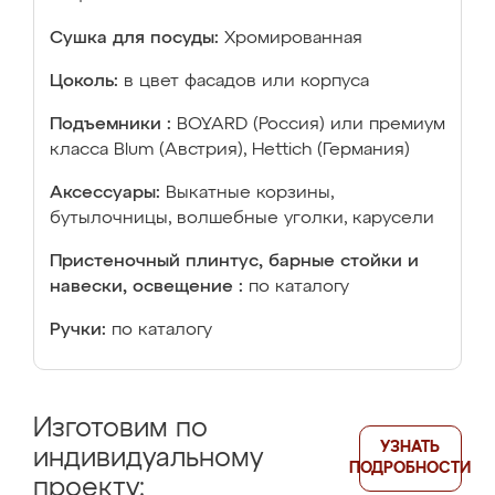
Сушка для посуды:
Хромированная
Цоколь:
в цвет фасадов или корпуса
Подъемники :
BOYARD (Россия) или премиум
класса Blum (Австрия), Hettich (Германия)
Аксессуары:
Выкатные корзины,
бутылочницы, волшебные уголки, карусели
Пристеночный плинтус, барные стойки и
навески, освещение :
по каталогу
Ручки:
по каталогу
Изготовим по
УЗНАТЬ
индивидуальному
ПОДРОБНОСТИ
проекту: