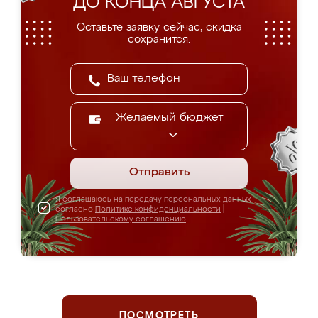
ДО КОНЦА АВГУСТА
Оставьте заявку сейчас, скидка
сохранится.
Желаемый бюджет
Отправить
Я соглашаюсь на передачу персональных данных
согласно
Политике конфиденциальности
|
Пользовательскому соглашению
ПОСМОТРЕТЬ