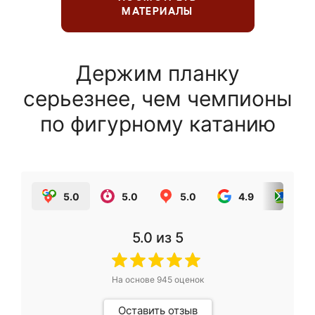
МАТЕРИАЛЫ
Держим планку
серьезнее, чем чемпионы
по фигурному катанию
5.0
5.0
5.0
4.9
5.0
5.0
из 5
На основе
945
оценок
Оставить отзыв