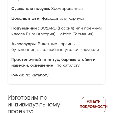
Сушка для посуды:
Хромированная
Цоколь:
в цвет фасадов или корпуса
Подъемники :
BOYARD (Россия) или премиум
класса Blum (Австрия), Hettich (Германия)
Аксессуары:
Выкатные корзины,
бутылочницы, волшебные уголки, карусели
Пристеночный плинтус, барные стойки и
навески, освещение :
по каталогу
Ручки:
по каталогу
Изготовим по
УЗНАТЬ
индивидуальному
ПОДРОБНОСТИ
проекту: