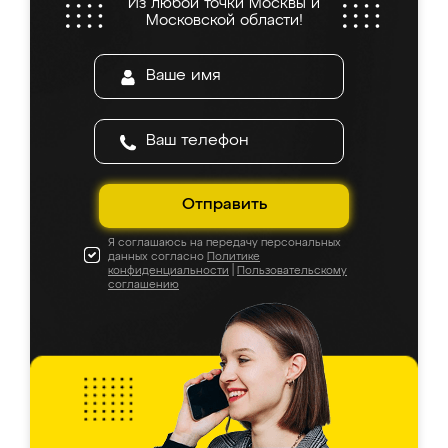
Из любой точки Москвы и
Московской области!
Отправить
Я соглашаюсь на передачу персональных
данных согласно
Политике
конфиденциальности
|
Пользовательскому
соглашению