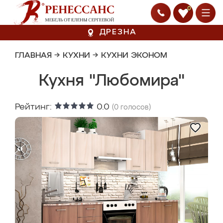
0
ДРЕЗНА
ГЛАВНАЯ
→
КУХНИ
→
КУХНИ ЭКОНОМ
Кухня "Любомира"
Рейтинг:
0.0
(
0
голосов)