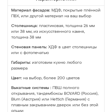
Материал фасадов:
МДФ, покрытые плёнкой
ПВХ, или другой материал на ваш выбор
Столешница:
пластиковая, толщина 26 мм
или 38 мм; из искусственного камня,
толщина 38 мм
Стеновая панель:
ХДФ в цвет столешницы
или с фотопечатью
Габариты:
изготовим кухню любого
размера
Цвет:
на выбор, более 200 цветов
Выкатные системы :
ПВШ полного
открывания, тандембоксы BOYARD (Россия),
Blum (Австрия) или Hettich (Германия) с
плавным закрыванием дверок или без этой
опции