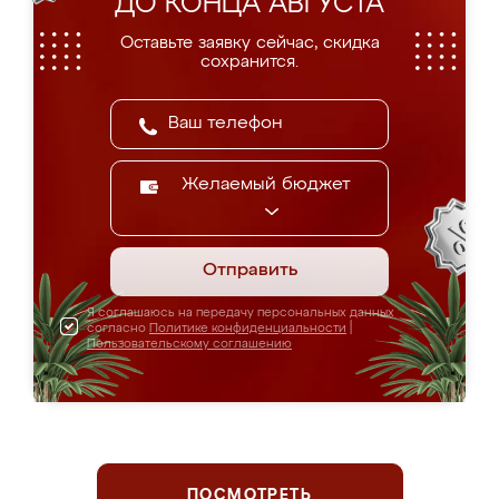
ДО КОНЦА АВГУСТА
Оставьте заявку сейчас, скидка
сохранится.
Желаемый бюджет
Отправить
Я соглашаюсь на передачу персональных данных
согласно
Политике конфиденциальности
|
Пользовательскому соглашению
ПОСМОТРЕТЬ