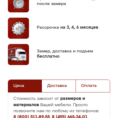
после замера
Рассрочка
на 3, 4, 6 месяцев
Замер,
доставка и подъем
бесплатно
Цена
Доставка
Оплата
размеров и
Стоимость зависит от
материалов
Вашей мебели. Просто
позвоните нам по любому из телефонов:
8 (800) 511-89-55
,
8 (495) 665-24-01
,