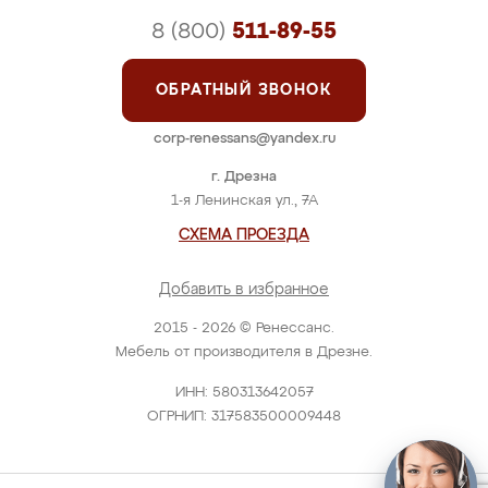
8 (800)
511-89-55
ОБРАТНЫЙ ЗВОНОК
corp-renessans@yandex.ru
г. Дрезна
1-я Ленинская ул., 7А
СХЕМА ПРОЕЗДА
Добавить в избранное
2015 - 2026 © Ренессанс.
Мебель от производителя в Дрезне.
ИНН: 580313642057
ОГРНИП: 317583500009448