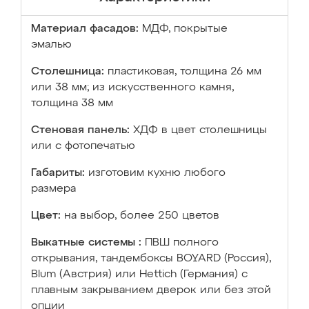
Материал фасадов:
МДФ, покрытые
эмалью
Столешница:
пластиковая, толщина 26 мм
или 38 мм; из искусственного камня,
толщина 38 мм
Стеновая панель:
ХДФ в цвет столешницы
или с фотопечатью
Габариты:
изготовим кухню любого
размера
Цвет:
на выбор, более 250 цветов
Выкатные системы :
ПВШ полного
открывания, тандембоксы BOYARD (Россия),
Blum (Австрия) или Hettich (Германия) с
плавным закрыванием дверок или без этой
опции