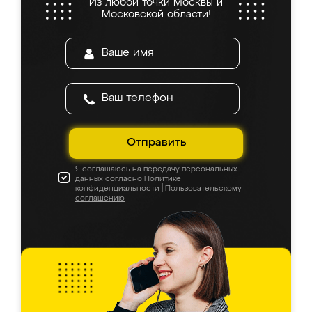
Из любой точки Москвы и
Московской области!
Отправить
Я соглашаюсь на передачу персональных
данных согласно
Политике
конфиденциальности
|
Пользовательскому
соглашению