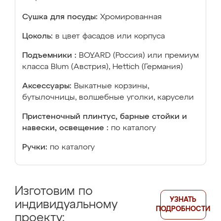
Сушка для посуды:
Хромированная
Цоколь:
в цвет фасадов или корпуса
Подъемники :
BOYARD (Россия) или премиум
класса Blum (Австрия), Hettich (Германия)
Аксессуары:
Выкатные корзины,
бутылочницы, волшебные уголки, карусели
Пристеночный плинтус, барные стойки и
навески, освещение :
по каталогу
Ручки:
по каталогу
Изготовим по
УЗНАТЬ
индивидуальному
ПОДРОБНОСТИ
проекту: