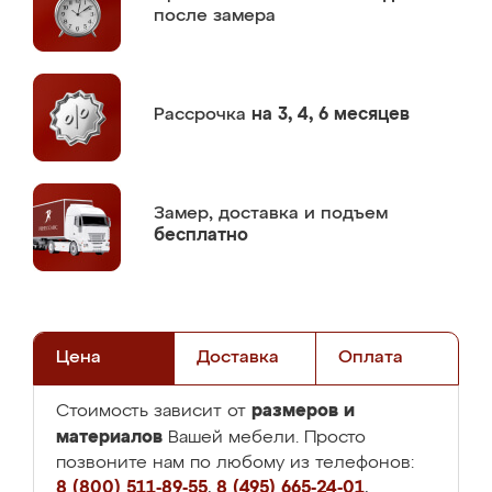
после замера
Рассрочка
на 3, 4, 6 месяцев
Замер,
доставка и подъем
бесплатно
Цена
Доставка
Оплата
размеров и
Стоимость зависит от
материалов
Вашей мебели. Просто
позвоните нам по любому из телефонов:
8 (800) 511-89-55
,
8 (495) 665-24-01
,