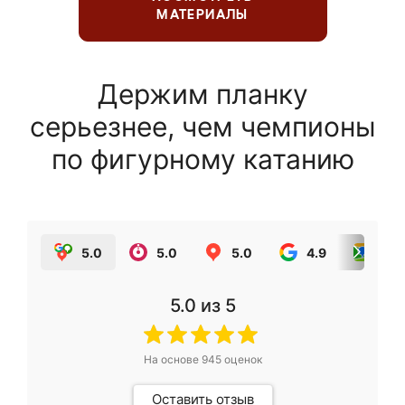
МАТЕРИАЛЫ
Держим планку
серьезнее, чем чемпионы
по фигурному катанию
5.0
5.0
5.0
4.9
5.0
5.0
из 5
На основе
945
оценок
Оставить отзыв