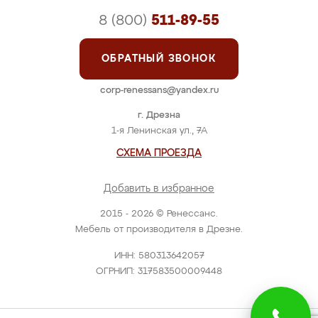
8 (800)
511-89-55
ОБРАТНЫЙ ЗВОНОК
corp-renessans@yandex.ru
г. Дрезна
1-я Ленинская ул., 7А
СХЕМА ПРОЕЗДА
Добавить в избранное
2015 - 2026 © Ренессанс.
Мебель от производителя в Дрезне.
ИНН: 580313642057
ОГРНИП: 317583500009448