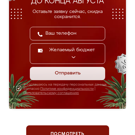
ДО КОНЦА АВГУСТА
Оставьте заявку сейчас, скидка
сохранится.
Желаемый бюджет
Отправить
Я соглашаюсь на передачу персональных данных
согласно
Политике конфиденциальности
|
Пользовательскому соглашению
ПОСМОТРЕТЬ