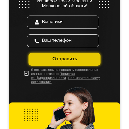
Из любой точки Москвы и
Московской области!
Отправить
Я соглашаюсь на передачу персональных
данных согласно
Политике
конфиденциальности
|
Пользовательскому
соглашению