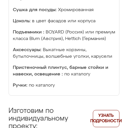
Сушка для посуды:
Хромированная
Цоколь:
в цвет фасадов или корпуса
Подъемники :
BOYARD (Россия) или премиум
класса Blum (Австрия), Hettich (Германия)
Аксессуары:
Выкатные корзины,
бутылочницы, волшебные уголки, карусели
Пристеночный плинтус, барные стойки и
навески, освещение :
по каталогу
Ручки:
по каталогу
Изготовим по
УЗНАТЬ
индивидуальному
ПОДРОБНОСТИ
проекту: