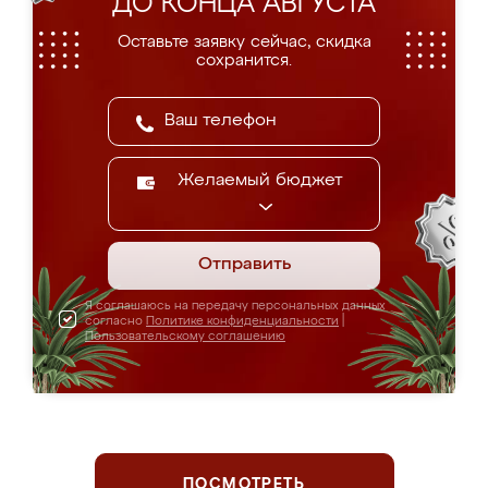
ДО КОНЦА АВГУСТА
Оставьте заявку сейчас, скидка
сохранится.
Желаемый бюджет
Отправить
Я соглашаюсь на передачу персональных данных
согласно
Политике конфиденциальности
|
Пользовательскому соглашению
ПОСМОТРЕТЬ