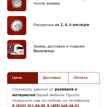
после замера
Рассрочка
на 3, 4, 6 месяцев
Замер,
доставка и подъем
бесплатно
Цена
Доставка
Оплата
размеров и
Стоимость зависит от
материалов
Вашей мебели. Просто
позвоните нам по любому из телефонов:
8 (800) 511-89-55
,
8 (495) 665-24-01
,