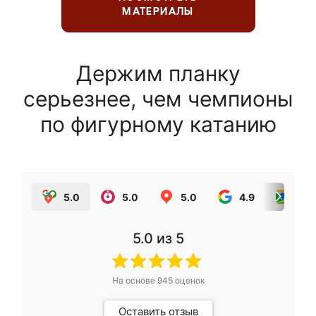
МАТЕРИАЛЫ
Держим планку
серьезнее, чем чемпионы
по фигурному катанию
5.0
5.0
5.0
4.9
5.0
5.0
из 5
На основе
945
оценок
Оставить отзыв