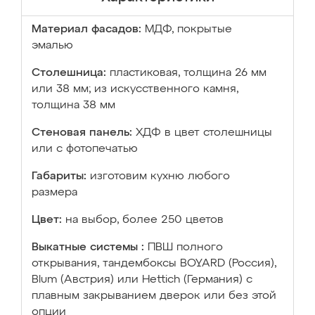
Материал фасадов:
МДФ, покрытые
эмалью
Столешница:
пластиковая, толщина 26 мм
или 38 мм; из искусственного камня,
толщина 38 мм
Стеновая панель:
ХДФ в цвет столешницы
или с фотопечатью
Габариты:
изготовим кухню любого
размера
Цвет:
на выбор, более 250 цветов
Выкатные системы :
ПВШ полного
открывания, тандембоксы BOYARD (Россия),
Blum (Австрия) или Hettich (Германия) с
плавным закрыванием дверок или без этой
опции