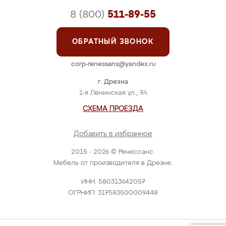
8 (800)
511-89-55
ОБРАТНЫЙ ЗВОНОК
corp-renessans@yandex.ru
г. Дрезна
1-я Ленинская ул., 7А
СХЕМА ПРОЕЗДА
Добавить в избранное
2015 - 2026 © Ренессанс.
Мебель от производителя в Дрезне.
ИНН: 580313642057
ОГРНИП: 317583500009448