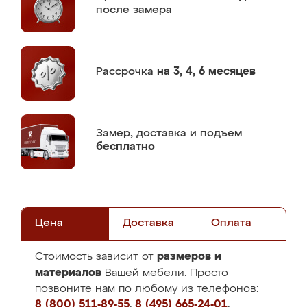
после замера
Рассрочка
на 3, 4, 6 месяцев
Замер,
доставка и подъем
бесплатно
Цена
Доставка
Оплата
размеров и
Стоимость зависит от
материалов
Вашей мебели. Просто
позвоните нам по любому из телефонов:
8 (800) 511-89-55
,
8 (495) 665-24-01
,