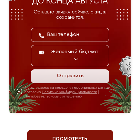
ДО КОНЦА АВГУСТА
Оставьте заявку сейчас, скидка
сохранится.
Желаемый бюджет
Отправить
Я соглашаюсь на передачу персональных данных
согласно
Политике конфиденциальности
|
Пользовательскому соглашению
ПОСМОТРЕТЬ