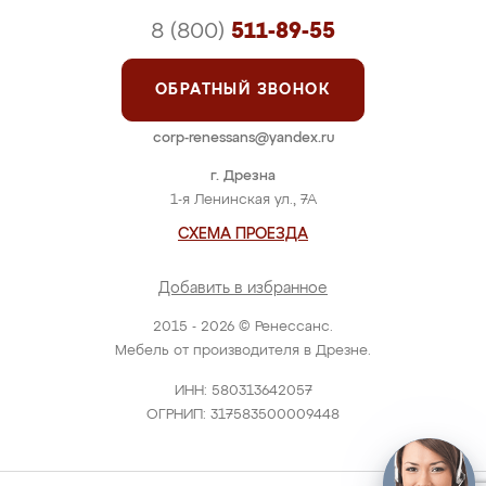
8 (800)
511-89-55
ОБРАТНЫЙ ЗВОНОК
corp-renessans@yandex.ru
г. Дрезна
1-я Ленинская ул., 7А
СХЕМА ПРОЕЗДА
Добавить в избранное
2015 - 2026 © Ренессанс.
Мебель от производителя в Дрезне.
ИНН: 580313642057
ОГРНИП: 317583500009448