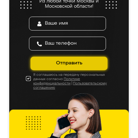
Из любой точки Москвы и
Московской области!
Отправить
Я соглашаюсь на передачу персональных
данных согласно
Политике
конфиденциальности
|
Пользовательскому
соглашению