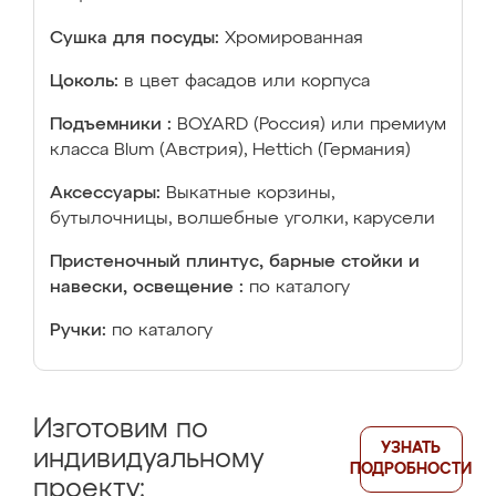
Сушка для посуды:
Хромированная
Цоколь:
в цвет фасадов или корпуса
Подъемники :
BOYARD (Россия) или премиум
класса Blum (Австрия), Hettich (Германия)
Аксессуары:
Выкатные корзины,
бутылочницы, волшебные уголки, карусели
Пристеночный плинтус, барные стойки и
навески, освещение :
по каталогу
Ручки:
по каталогу
Изготовим по
УЗНАТЬ
индивидуальному
ПОДРОБНОСТИ
проекту: