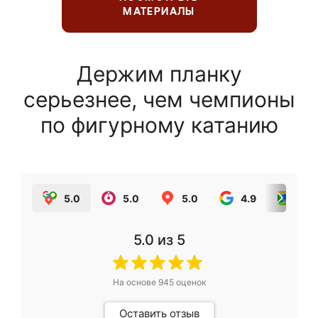
МАТЕРИАЛЫ
Держим планку
серьезнее, чем чемпионы
по фигурному катанию
5.0
5.0
5.0
4.9
5.0
5.0
из 5
На основе
945
оценок
Оставить отзыв