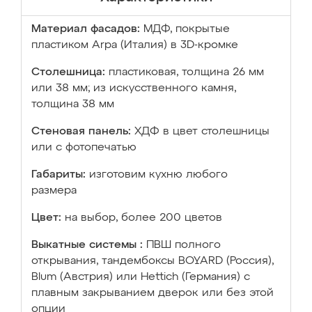
Материал фасадов:
МДФ, покрытые
пластиком Arpa (Италия) в 3D-кромке
Столешница:
пластиковая, толщина 26 мм
или 38 мм; из искусственного камня,
толщина 38 мм
Стеновая панель:
ХДФ в цвет столешницы
или с фотопечатью
Габариты:
изготовим кухню любого
размера
Цвет:
на выбор, более 200 цветов
Выкатные системы :
ПВШ полного
открывания, тандембоксы BOYARD (Россия),
Blum (Австрия) или Hettich (Германия) с
плавным закрыванием дверок или без этой
опции