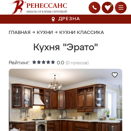
0
ДРЕЗНА
ГЛАВНАЯ
→
КУХНИ
→
КУХНИ КЛАССИКА
Кухня "Эрато"
Рейтинг:
0.0
(
0
голосов)