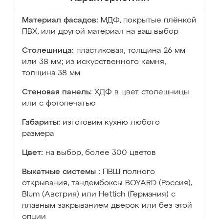
Материал фасадов:
МДФ, покрытые плёнкой
ПВХ, или другой материал на ваш выбор
Столешница:
пластиковая, толщина 26 мм
или 38 мм; из искусственного камня,
толщина 38 мм
Стеновая панель:
ХДФ в цвет столешницы
или с фотопечатью
Габариты:
изготовим кухню любого
размера
Цвет:
на выбор, более 300 цветов
Выкатные системы :
ПВШ полного
открывания, тандембоксы BOYARD (Россия),
Blum (Австрия) или Hettich (Германия) с
плавным закрыванием дверок или без этой
опции