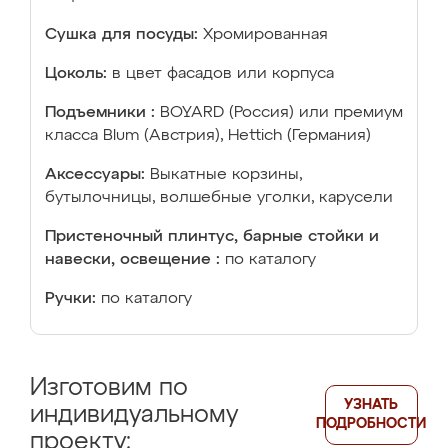
Сушка для посуды:
Хромированная
Цоколь:
в цвет фасадов или корпуса
Подъемники :
BOYARD (Россия) или премиум
класса Blum (Австрия), Hettich (Германия)
Аксессуары:
Выкатные корзины,
бутылочницы, волшебные уголки, карусели
Пристеночный плинтус, барные стойки и
навески, освещение :
по каталогу
Ручки:
по каталогу
Изготовим по
УЗНАТЬ
индивидуальному
ПОДРОБНОСТИ
проекту: