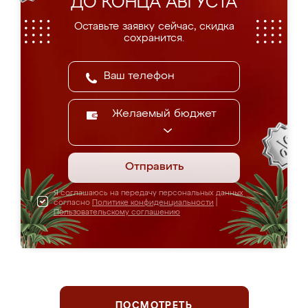
ДО КОНЦА АВГУСТА
Оставьте заявку сейчас, скидка
сохранится.
Желаемый бюджет
Отправить
Я соглашаюсь на передачу персональных данных
согласно
Политике конфиденциальности
|
Пользовательскому соглашению
ПОСМОТРЕТЬ