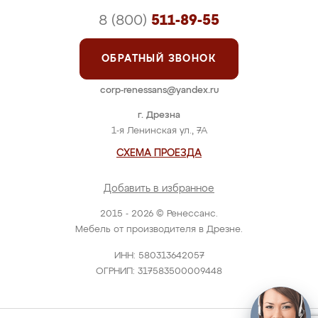
8 (800)
511-89-55
ОБРАТНЫЙ ЗВОНОК
corp-renessans@yandex.ru
г. Дрезна
1-я Ленинская ул., 7А
СХЕМА ПРОЕЗДА
Добавить в избранное
2015 - 2026 © Ренессанс.
Мебель от производителя в Дрезне.
ИНН: 580313642057
ОГРНИП: 317583500009448