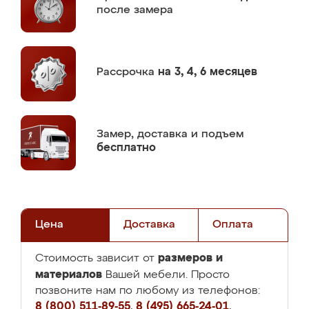
после замера
Рассрочка
на 3, 4, 6 месяцев
Замер,
доставка и подъем
бесплатно
Цена
Доставка
Оплата
размеров и
Стоимость зависит от
материалов
Вашей мебели. Просто
позвоните нам по любому из телефонов:
8 (800) 511-89-55
,
8 (495) 665-24-01
,