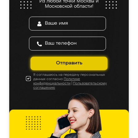
Из любой точки Москвы и
Московской области!
Отправить
Я соглашаюсь на передачу персональных
данных согласно
Политике
конфиденциальности
|
Пользовательскому
соглашению