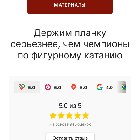
МАТЕРИАЛЫ
Держим планку
серьезнее, чем чемпионы
по фигурному катанию
5.0
5.0
5.0
4.9
5.0
5.0
из 5
На основе
945
оценок
Оставить отзыв