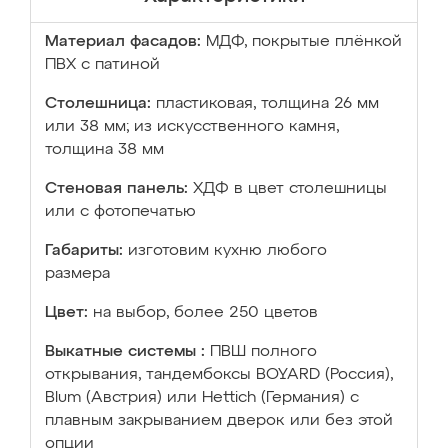
Материал фасадов:
МДФ, покрытые плёнкой
ПВХ с патиной
Столешница:
пластиковая, толщина 26 мм
или 38 мм; из искусственного камня,
толщина 38 мм
Стеновая панель:
ХДФ в цвет столешницы
или с фотопечатью
Габариты:
изготовим кухню любого
размера
Цвет:
на выбор, более 250 цветов
Выкатные системы :
ПВШ полного
открывания, тандембоксы BOYARD (Россия),
Blum (Австрия) или Hettich (Германия) с
плавным закрыванием дверок или без этой
опции