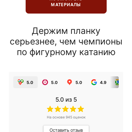
МАТЕРИАЛЫ
Держим планку
серьезнее, чем чемпионы
по фигурному катанию
5.0
5.0
5.0
4.9
5.0
5.0
из 5
На основе
945
оценок
Оставить отзыв