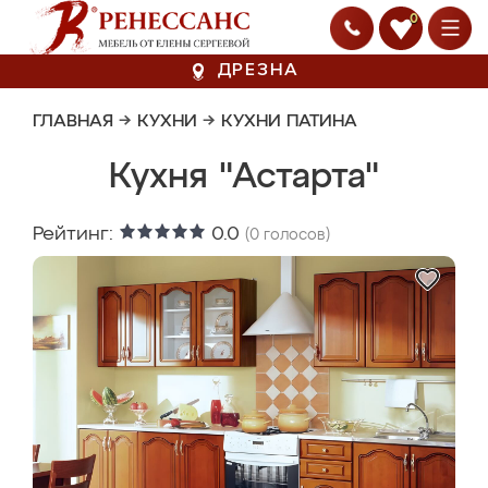
0
ДРЕЗНА
ГЛАВНАЯ
→
КУХНИ
→
КУХНИ ПАТИНА
Кухня "Астарта"
Рейтинг:
0.0
(
0
голосов)