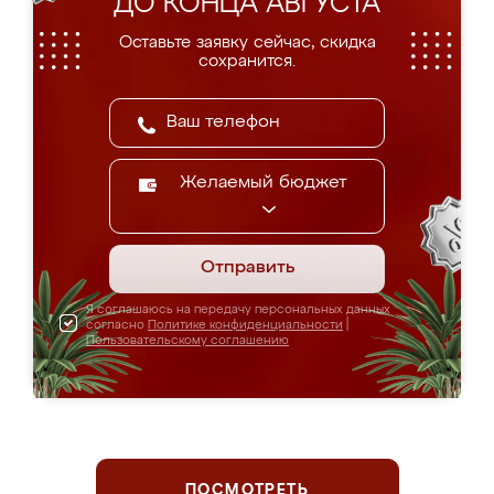
ДО КОНЦА АВГУСТА
Оставьте заявку сейчас, скидка
сохранится.
Желаемый бюджет
Отправить
Я соглашаюсь на передачу персональных данных
согласно
Политике конфиденциальности
|
Пользовательскому соглашению
ПОСМОТРЕТЬ