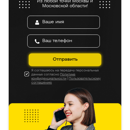
Из любой точки Москвы и
Московской области!
Отправить
Я соглашаюсь на передачу персональных
данных согласно
Политике
конфиденциальности
|
Пользовательскому
соглашению