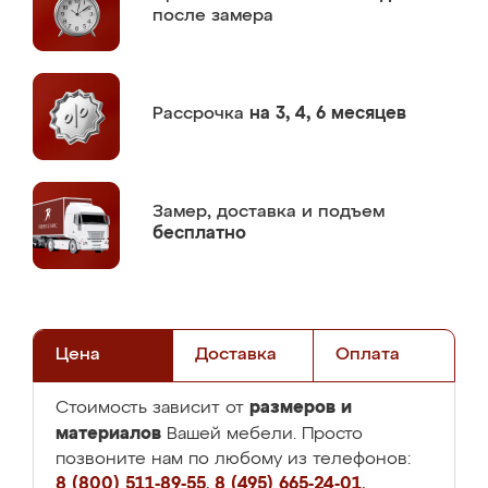
после замера
Рассрочка
на 3, 4, 6 месяцев
Замер,
доставка и подъем
бесплатно
Цена
Доставка
Оплата
размеров и
Стоимость зависит от
материалов
Вашей мебели. Просто
позвоните нам по любому из телефонов:
8 (800) 511-89-55
,
8 (495) 665-24-01
,