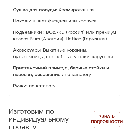
Сушка для посуды:
Хромированная
Цоколь:
в цвет фасадов или корпуса
Подъемники :
BOYARD (Россия) или премиум
класса Blum (Австрия), Hettich (Германия)
Аксессуары:
Выкатные корзины,
бутылочницы, волшебные уголки, карусели
Пристеночный плинтус, барные стойки и
навески, освещение :
по каталогу
Ручки:
по каталогу
Изготовим по
УЗНАТЬ
индивидуальному
ПОДРОБНОСТИ
проекту: