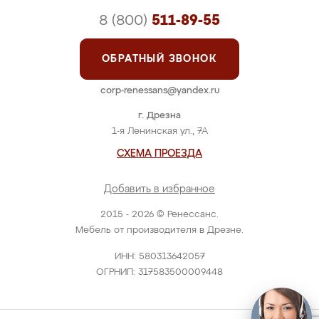
8 (800)
511-89-55
ОБРАТНЫЙ ЗВОНОК
corp-renessans@yandex.ru
г. Дрезна
1-я Ленинская ул., 7А
СХЕМА ПРОЕЗДА
Добавить в избранное
2015 - 2026 © Ренессанс.
Мебель от производителя в Дрезне.
ИНН: 580313642057
ОГРНИП: 317583500009448