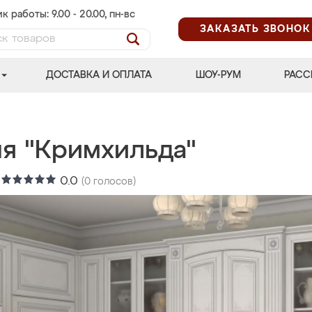
к работы: 9.00 - 20.00, пн-вс
ЗАКАЗАТЬ ЗВОНОК
ДОСТАВКА И ОПЛАТА
ШОУ-РУМ
РАСС
ня "Кримхильда"
:
0.0
(
0
голосов)