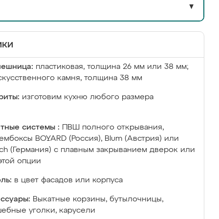
▼
ики
лешница:
пластиковая, толщина 26 мм или 38 мм;
скусственного камня, толщина 38 мм
риты:
изготовим кухню любого размера
тные системы :
ПВШ полного открывания,
ембоксы BOYARD (Россия), Blum (Австрия) или
ich (Германия) с плавным закрыванием дверок или
этой опции
ль:
в цвет фасадов или корпуса
ссуары:
Выкатные корзины, бутылочницы,
ебные уголки, карусели