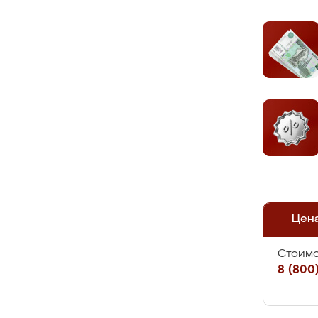
Цен
Стоимо
8 (800)