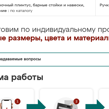
очный плинтус, барные стойки и навески,
Ручк
ние :
по каталогу
товим по индивидуальному про
е размеры, цвета и материа
задаваемые вопросы
ма работы