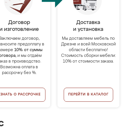
Договор
Доставка
и изготовление
и установка
Заключаем договор,
Мы доставляем мебель по
 вносите предоплату в
Дрезне и всей Московской
азмере
10% от суммы
области бесплатно!
оговора
, и мы отдаём
Стоимость сборки мебели:
аказ в производство.
10% от стоимости заказа.
Возможна оплата в
рассрочку без %.
УЗНАТЬ О РАССРОЧКЕ
ПЕРЕЙТИ В КАТАЛОГ
с