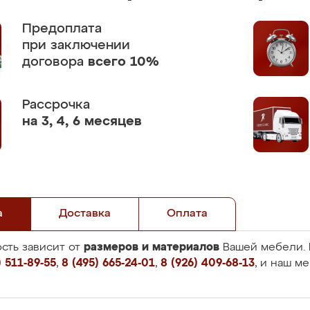
Предоплата
при заключении
договора
всего 10%
Рассрочка
на 3, 4, 6 месяцев
а
Доставка
Оплата
размеров и материалов
сть зависит от
Вашей мебели. 
 511-89-55
,
8 (495) 665-24-01
,
8 (926) 409-68-13
, и наш м