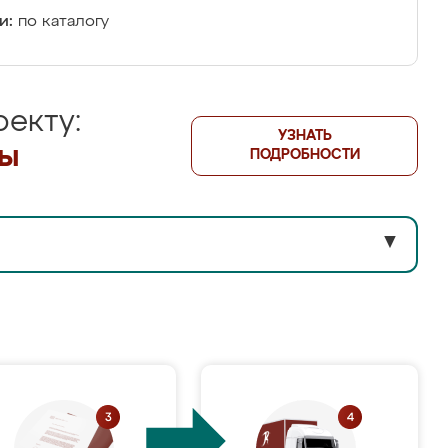
и:
по каталогу
екту:
УЗНАТЬ
лы
ПОДРОБНОСТИ
▼