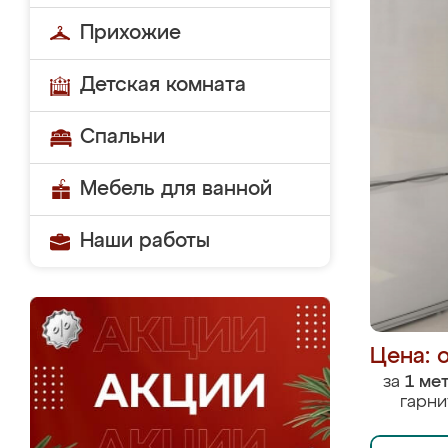
Прихожие
Детская комната
Спальни
Мебель для ванной
Наши работы
Цена: 
за
1 ме
гарни