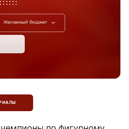
Желаемый бюджет
ЕРИАЛЫ
 чемпионы по фигурному