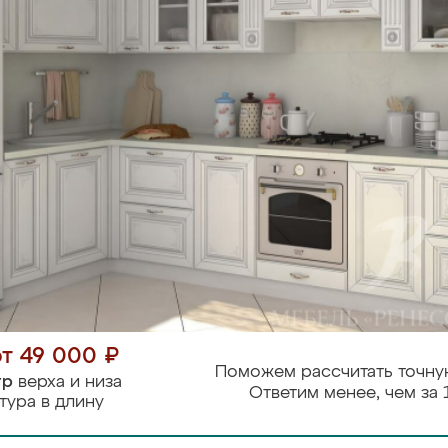
от 49 000 ₽
Поможем рассчитать точну
тр
верха и низа
Ответим менее, чем за 
тура в длину