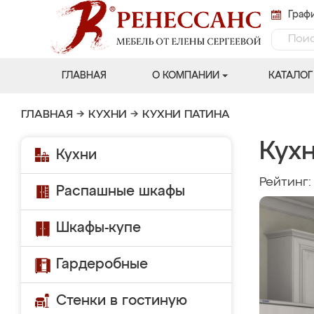
Графи
ГЛАВНАЯ
О КОМПАНИИ
КАТАЛОГ
ГЛАВНАЯ
→
КУХНИ
→
КУХНИ ПАТИНА
Кух
Кухни
Рейтинг
Распашные шкафы
Шкафы-купе
Гардеробные
Стенки в гостиную