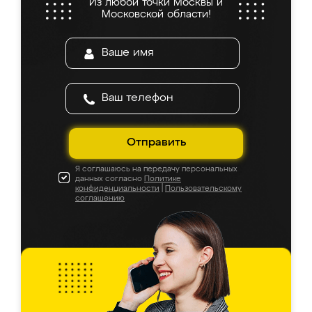
Из любой точки Москвы и
Московской области!
Отправить
Я соглашаюсь на передачу персональных
данных согласно
Политике
конфиденциальности
|
Пользовательскому
соглашению