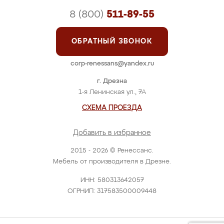
8 (800)
511-89-55
ОБРАТНЫЙ ЗВОНОК
corp-renessans@yandex.ru
г. Дрезна
1-я Ленинская ул., 7А
СХЕМА ПРОЕЗДА
Добавить в избранное
2015 - 2026 © Ренессанс.
Мебель от производителя в Дрезне.
ИНН: 580313642057
ОГРНИП: 317583500009448