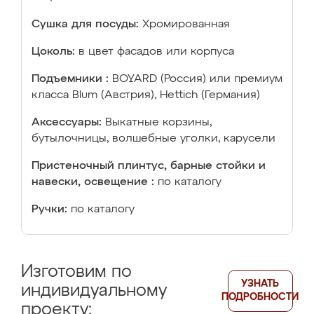
Сушка для посуды:
Хромированная
Цоколь:
в цвет фасадов или корпуса
Подъемники :
BOYARD (Россия) или премиум
класса Blum (Австрия), Hettich (Германия)
Аксессуары:
Выкатные корзины,
бутылочницы, волшебные уголки, карусели
Пристеночный плинтус, барные стойки и
навески, освещение :
по каталогу
Ручки:
по каталогу
Изготовим по
УЗНАТЬ
индивидуальному
ПОДРОБНОСТИ
проекту: