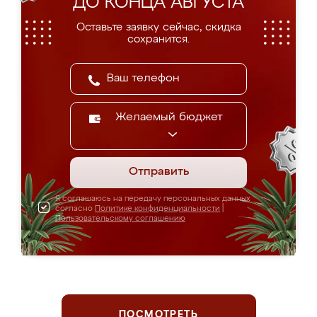
ДО КОНЦА АВГУСТА
Оставьте заявку сейчас, скидка
сохранится.
Желаемый бюджет
Отправить
Я соглашаюсь на передачу персональных данных
согласно
Политике конфиденциальности
|
Пользовательскому соглашению
ПОСМОТРЕТЬ