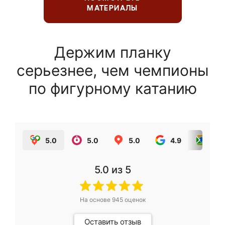
МАТЕРИАЛЫ
Держим планку
серьезнее, чем чемпионы
по фигурному катанию
5.0
5.0
5.0
4.9
5.0
5.0
из 5
На основе
945
оценок
Оставить отзыв