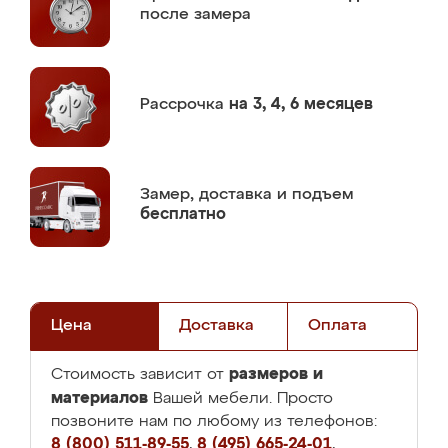
после замера
Рассрочка
на 3, 4, 6 месяцев
Замер,
доставка и подъем
бесплатно
Цена
Доставка
Оплата
размеров и
Стоимость зависит от
материалов
Вашей мебели. Просто
позвоните нам по любому из телефонов:
8 (800) 511-89-55
,
8 (495) 665-24-01
,