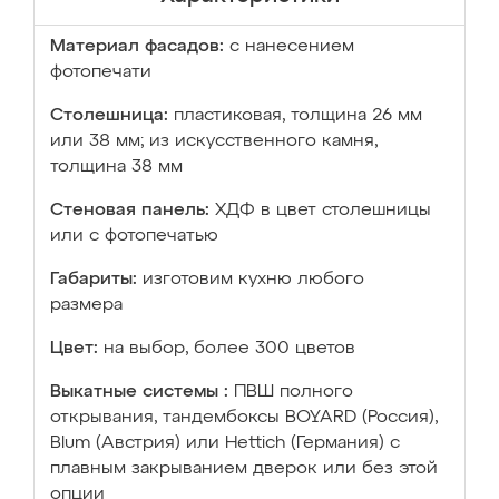
Материал фасадов:
с нанесением
фотопечати
Столешница:
пластиковая, толщина 26 мм
или 38 мм; из искусственного камня,
толщина 38 мм
Стеновая панель:
ХДФ в цвет столешницы
или с фотопечатью
Габариты:
изготовим кухню любого
размера
Цвет:
на выбор, более 300 цветов
Выкатные системы :
ПВШ полного
открывания, тандембоксы BOYARD (Россия),
Blum (Австрия) или Hettich (Германия) с
плавным закрыванием дверок или без этой
опции