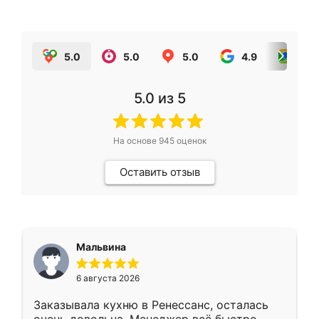
5.0
5.0
5.0
4.9
5.0
5.0
из 5
На основе
945
оценок
Оставить отзыв
Мальвина
6 августа 2026
Заказывала кухню в Ренессанс, осталась