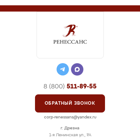
8 (800)
511-89-55
ОБРАТНЫЙ ЗВОНОК
corp-renessans@yandex.ru
г. Дрезна
1-я Ленинская ул., 7А