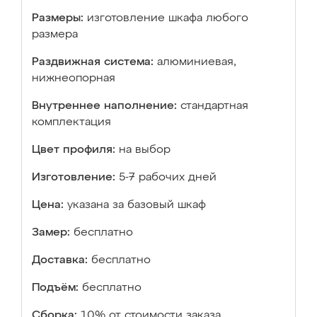
Размеры:
изготовление шкафа любого
размера
Раздвижная система:
алюминиевая,
нижнеопорная
Внутреннее наполнение:
стандартная
комплектация
Цвет профиля:
на выбор
Изготовление:
5-7 рабочих дней
Цена:
указана за базовый шкаф
Замер:
бесплатно
Доставка:
бесплатно
Подъём:
бесплатно
Сборка:
10% от стоимости заказа