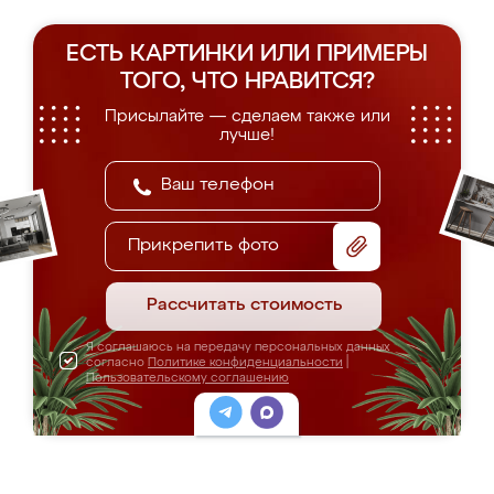
ЕСТЬ КАРТИНКИ ИЛИ ПРИМЕРЫ
ТОГО, ЧТО НРАВИТСЯ?
Присылайте — сделаем также или
лучше!
Прикрепить фото
Рассчитать стоимость
Я соглашаюсь на передачу персональных данных
согласно
Политике конфиденциальности
|
Пользовательскому соглашению