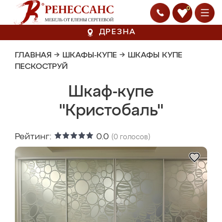
0
ДРЕЗНА
ГЛАВНАЯ
→
ШКАФЫ-КУПЕ
→
ШКАФЫ КУПЕ
ПЕСКОСТРУЙ
Шкаф-купе
"Кристобаль"
Рейтинг:
0.0
(
0
голосов)