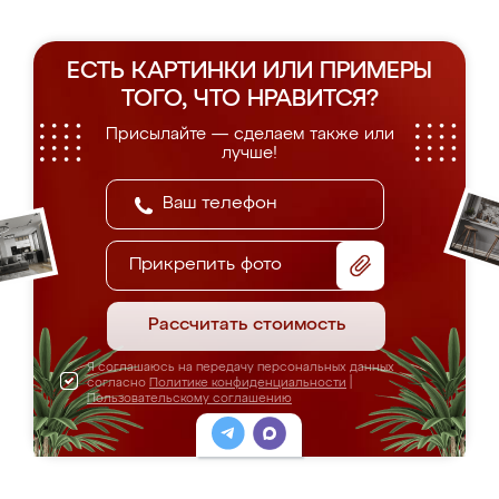
ЕСТЬ КАРТИНКИ ИЛИ ПРИМЕРЫ
ТОГО, ЧТО НРАВИТСЯ?
Присылайте — сделаем также или
лучше!
Прикрепить фото
Рассчитать стоимость
Я соглашаюсь на передачу персональных данных
согласно
Политике конфиденциальности
|
Пользовательскому соглашению