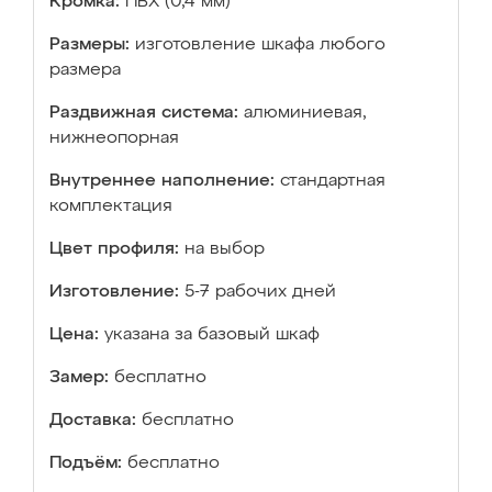
Кромка:
ПВХ (0,4 мм)
Размеры:
изготовление шкафа любого
размера
Раздвижная система:
алюминиевая,
нижнеопорная
Внутреннее наполнение:
стандартная
комплектация
Цвет профиля:
на выбор
Изготовление:
5-7 рабочих дней
Цена:
указана за базовый шкаф
Замер:
бесплатно
Доставка:
бесплатно
Подъём:
бесплатно