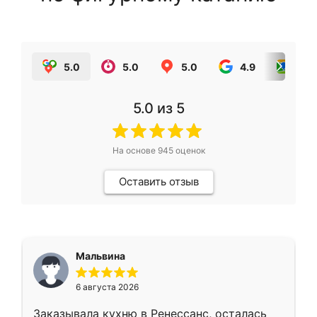
5.0
5.0
5.0
4.9
5.0
5.0
из 5
На основе
945
оценок
Оставить отзыв
Мальвина
6 августа 2026
Заказывала кухню в Ренессанс, осталась