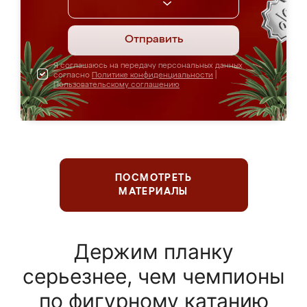
Отправить
Я соглашаюсь на передачу персональных данных
согласно
Политике конфиденциальности
|
Пользовательскому соглашению
ПОСМОТРЕТЬ
МАТЕРИАЛЫ
Держим планку
серьезнее, чем чемпионы
по фигурному катанию