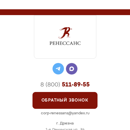
8 (800)
511-89-55
ОБРАТНЫЙ ЗВОНОК
corp-renessans@yandex.ru
г. Дрезна
1-я Ленинская ул., 7А