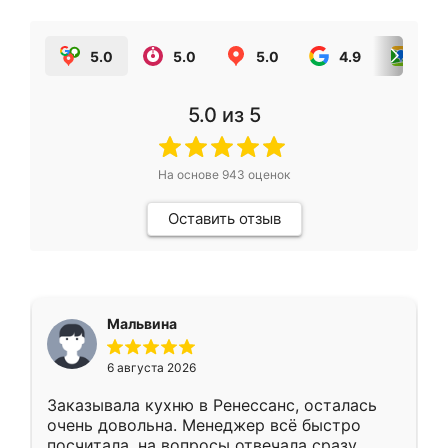
5.0
5.0
5.0
4.9
5.0
5.0
из 5
На основе
943
оценок
Оставить отзыв
Мальвина
6 августа 2026
Заказывала кухню в Ренессанс, осталась
очень довольна. Менеджер всё быстро
посчитала, на вопросы отвечала сразу.