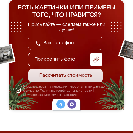
ЕСТЬ КАРТИНКИ ИЛИ ПРИМЕРЫ
ТОГО, ЧТО НРАВИТСЯ?
Присылайте — сделаем также или
лучше!
Прикрепить фото
Рассчитать стоимость
Я соглашаюсь на передачу персональных данных
согласно
Политике конфиденциальности
|
Пользовательскому соглашению