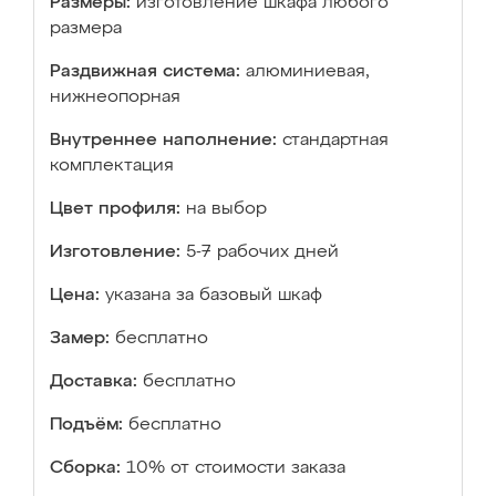
Размеры:
изготовление шкафа любого
размера
Раздвижная система:
алюминиевая,
нижнеопорная
Внутреннее наполнение:
стандартная
комплектация
Цвет профиля:
на выбор
Изготовление:
5-7 рабочих дней
Цена:
указана за базовый шкаф
Замер:
бесплатно
Доставка:
бесплатно
Подъём:
бесплатно
Сборка:
10% от стоимости заказа