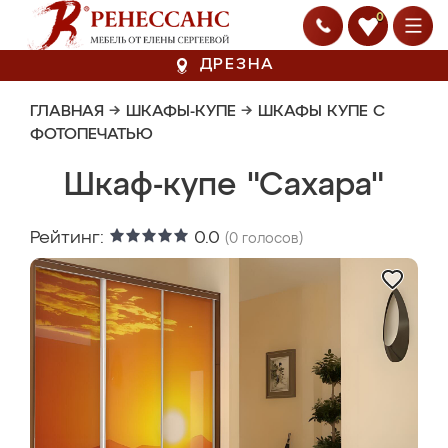
0
ДРЕЗНА
ГЛАВНАЯ
→
ШКАФЫ-КУПЕ
→
ШКАФЫ КУПЕ С
ФОТОПЕЧАТЬЮ
Шкаф-купе "Сахара"
Рейтинг:
0.0
(
0
голосов)