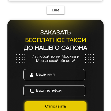
возникло. Сборку выполнили аккуратно,
мебель сразу встала на свое место без
Еще
каких-либо доработок. Качеством осталась
довольна, все выглядит так, как и ожидала.
ЗАКАЗАТЬ
БЕСПЛАТНОЕ ТАКСИ
ДО НАШЕГО САЛОНА
Из любой точки Москвы и
Московской области!
Отправить