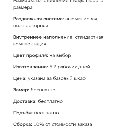
Размеры:
изготовление шкафа любого
размера
Раздвижная система:
алюминиевая,
нижнеопорная
Внутреннее наполнение:
стандартная
комплектация
Цвет профиля:
на выбор
Изготовление:
5-7 рабочих дней
Цена:
указана за базовый шкаф
Замер:
бесплатно
Доставка:
бесплатно
Подъём:
бесплатно
Сборка:
10% от стоимости заказа