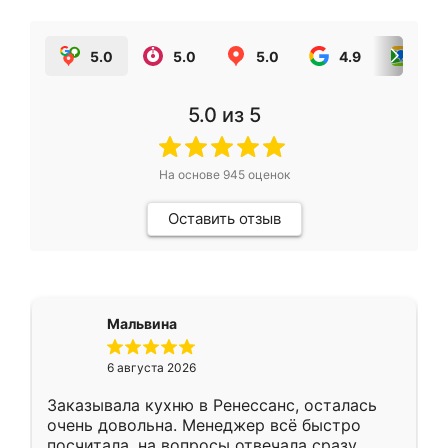
5.0
5.0
5.0
4.9
5.0
5.0
из 5
На основе
945
оценок
Оставить отзыв
Мальвина
6 августа 2026
Заказывала кухню в Ренессанс, осталась
очень довольна. Менеджер всё быстро
посчитала, на вопросы отвечала сразу.