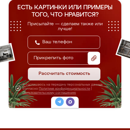
ЕСТЬ КАРТИНКИ ИЛИ ПРИМЕРЫ
ТОГО, ЧТО НРАВИТСЯ?
Присылайте — сделаем также или
лучше!
Прикрепить фото
Рассчитать стоимость
Я соглашаюсь на передачу персональных данных
согласно
Политике конфиденциальности
|
Пользовательскому соглашению