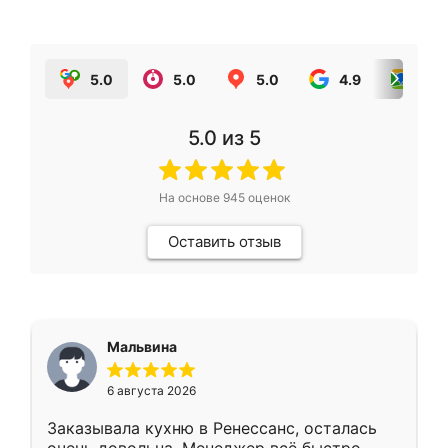
5.0
5.0
5.0
4.9
5.0
5.0
из 5
На основе
945
оценок
Оставить отзыв
Мальвина
6 августа 2026
Заказывала кухню в Ренессанс, осталась