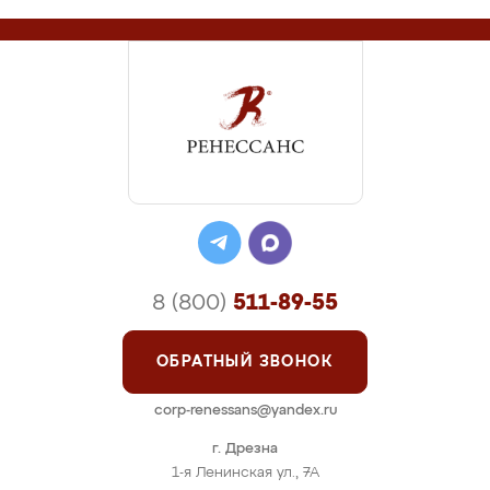
8 (800)
511-89-55
ОБРАТНЫЙ ЗВОНОК
corp-renessans@yandex.ru
г. Дрезна
1-я Ленинская ул., 7А