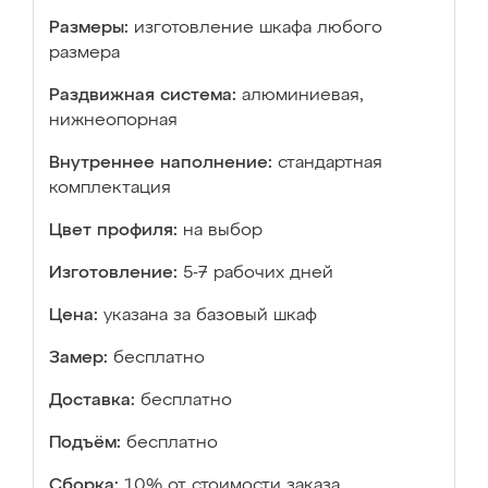
Размеры:
изготовление шкафа любого
размера
Раздвижная система:
алюминиевая,
нижнеопорная
Внутреннее наполнение:
стандартная
комплектация
Цвет профиля:
на выбор
Изготовление:
5-7 рабочих дней
Цена:
указана за базовый шкаф
Замер:
бесплатно
Доставка:
бесплатно
Подъём:
бесплатно
Сборка:
10% от стоимости заказа