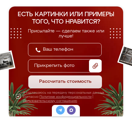
ЕСТЬ КАРТИНКИ ИЛИ ПРИМЕРЫ
ТОГО, ЧТО НРАВИТСЯ?
Присылайте — сделаем также или
лучше!
Прикрепить фото
Рассчитать стоимость
Я соглашаюсь на передачу персональных данных
согласно
Политике конфиденциальности
|
Пользовательскому соглашению