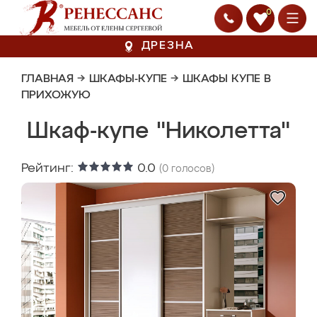
0
ДРЕЗНА
ГЛАВНАЯ
→
ШКАФЫ-КУПЕ
→
ШКАФЫ КУПЕ В
ПРИХОЖУЮ
Шкаф-купе "Николетта"
Рейтинг:
0.0
(
0
голосов)