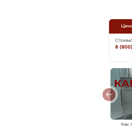
Цен
Стоимо
8 (800)
Как 