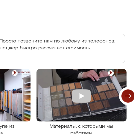
Просто позвоните нам по любому из телефонов:
енеджер быстро рассчитает стоимость.
упе из
Материалы, с которыми мы
на
работаем