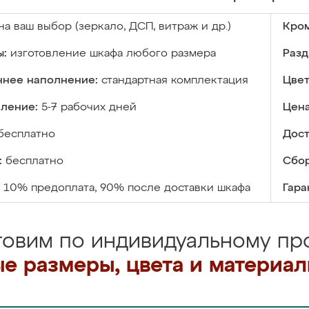
на ваш выбор (зеркало, ДСП, витраж и др.)
Кром
ы:
изготовление шкафа любого размера
Разд
ннее наполнение:
стандартная комплектация
Цвет
вление:
5-7 рабочих дней
Цена
бесплатно
Дост
:
бесплатно
Сбор
10% предоплата, 90% после доставки шкафа
Гара
товим по индивидуальному про
е размеры, цвета и материа