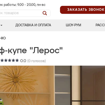
к работы: 9.00 - 20.00, пн-вс
ЗАКАЗАТЬ ЗВОНОК
ДОСТАВКА И ОПЛАТА
ШОУ-РУМ
РАСС
ЬНЮ
ф-купе "Лерос"
:
0.0
(
0
голосов)