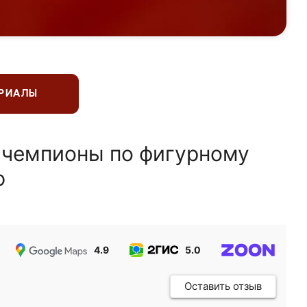
ЕРИАЛЫ
 чемпионы по фигурному
ю
4.9
5.0
5.0
Оставить отзыв