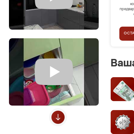
ко
предвар
ОСТ
Ваша