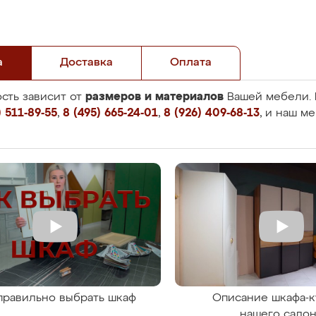
а
Доставка
Оплата
размеров и материалов
сть зависит от
Вашей мебели. 
 511-89-55
,
8 (495) 665-24-01
,
8 (926) 409-68-13
, и наш м
правильно выбрать шкаф
Описание шкафа-к
нашего сало