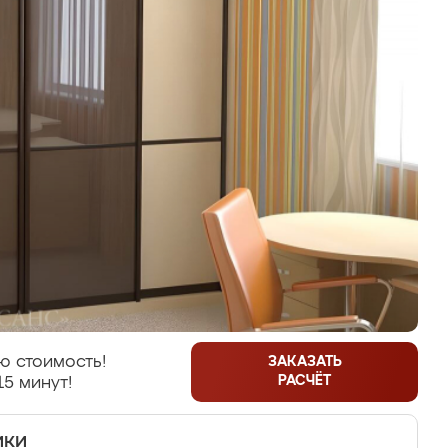
ю стоимость!
ЗАКАЗАТЬ
РАСЧЁТ
15 минут!
ики