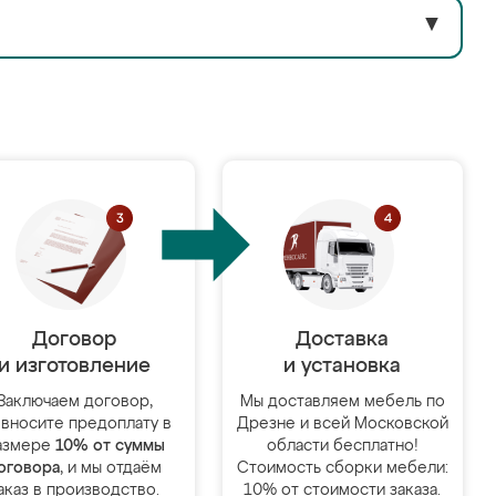
▼
Договор
Доставка
и изготовление
и установка
Заключаем договор,
Мы доставляем мебель по
 вносите предоплату в
Дрезне и всей Московской
азмере
10% от суммы
области бесплатно!
оговора
, и мы отдаём
Стоимость сборки мебели:
аказ в производство.
10% от стоимости заказа.