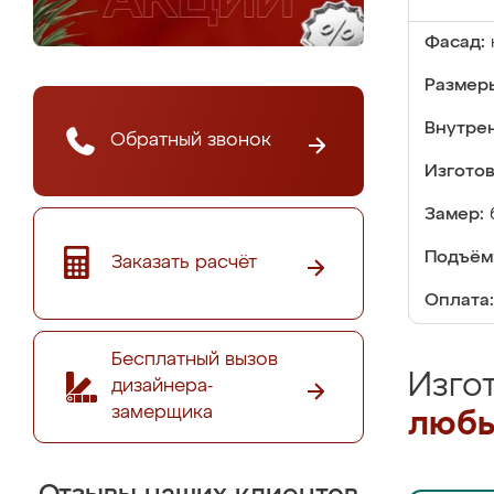
Фасад:
Размер
Внутре
Обратный звонок
Изгото
Замер:
Подъём
Заказать расчёт
Оплата:
Бесплатный вызов
Изго
дизайнера-
замерщика
любы