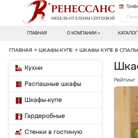
Графи
ГЛАВНАЯ
О КОМПАНИИ
КАТАЛОГ
ГЛАВНАЯ
→
ШКАФЫ-КУПЕ
→
ШКАФЫ КУПЕ В СПАЛ
Шка
Кухни
Рейтинг
Распашные шкафы
Шкафы-купе
Гардеробные
Стенки в гостиную