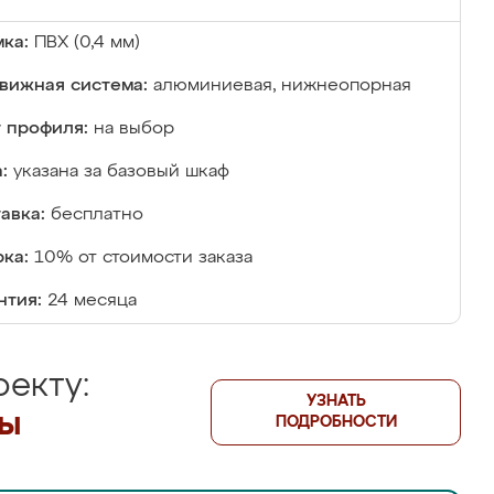
ка:
ПВХ (0,4 мм)
вижная система:
алюминиевая, нижнеопорная
 профиля:
на выбор
:
указана за базовый шкаф
авка:
бесплатно
ка:
10% от стоимости заказа
нтия:
24 месяца
екту:
УЗНАТЬ
лы
ПОДРОБНОСТИ