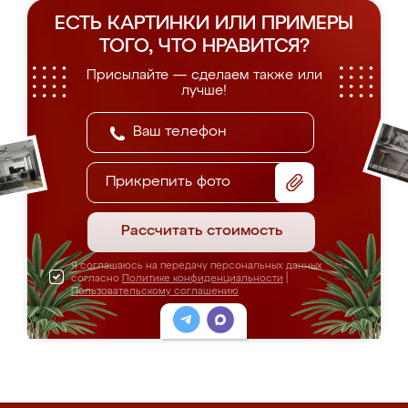
ЕСТЬ КАРТИНКИ ИЛИ ПРИМЕРЫ
ТОГО, ЧТО НРАВИТСЯ?
Присылайте — сделаем также или
лучше!
Прикрепить фото
Рассчитать стоимость
Я соглашаюсь на передачу персональных данных
согласно
Политике конфиденциальности
|
Пользовательскому соглашению