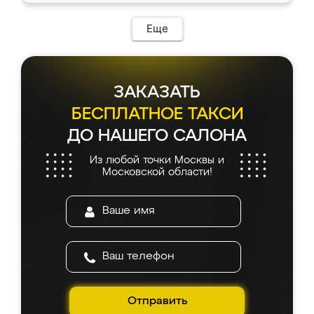
Еще
ЗАКАЗАТЬ
БЕСПЛАТНОЕ ТАКСИ
ДО НАШЕГО САЛОНА
Из любой точки Москвы и
Московской области!
Отправить