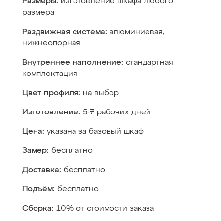
Размеры:
изготовление шкафа любого
размера
Раздвижная система:
алюминиевая,
нижнеопорная
Внутреннее наполнение:
стандартная
комплектация
Цвет профиля:
на выбор
Изготовление:
5-7 рабочих дней
Цена:
указана за базовый шкаф
Замер:
бесплатно
Доставка:
бесплатно
Подъём:
бесплатно
Сборка:
10% от стоимости заказа