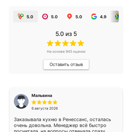
5.0
5.0
5.0
4.9
5.0
5.0
из 5
На основе
945
оценок
Оставить отзыв
Мальвина
6 августа 2026
Заказывала кухню в Ренессанс, осталась
очень довольна. Менеджер всё быстро
посчитала, на вопросы отвечала сразу.