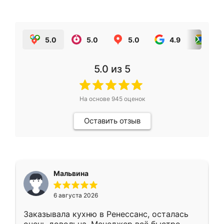
5.0
5.0
5.0
4.9
5.0
5.0
из 5
На основе
945
оценок
Оставить отзыв
Мальвина
6 августа 2026
Заказывала кухню в Ренессанс, осталась