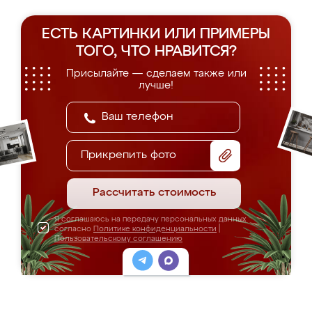
ЕСТЬ КАРТИНКИ ИЛИ ПРИМЕРЫ
ТОГО, ЧТО НРАВИТСЯ?
Присылайте — сделаем также или
лучше!
Прикрепить фото
Рассчитать стоимость
Я соглашаюсь на передачу персональных данных
согласно
Политике конфиденциальности
|
Пользовательскому соглашению