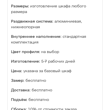
Размеры:
изготовление шкафа любого
размера
Раздвижная система:
алюминиевая,
нижнеопорная
Внутреннее наполнение:
стандартная
комплектация
Цвет профиля:
на выбор
Изготовление:
5-7 рабочих дней
Цена:
указана за базовый шкаф
Замер:
бесплатно
Доставка:
бесплатно
Подъём:
бесплатно
Сборка:
10% от стоимости заказа