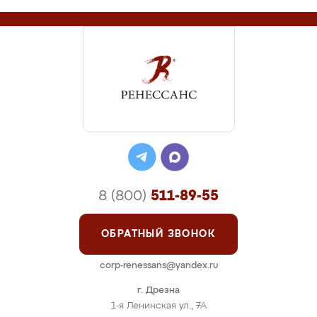
8 (800)
511-89-55
ОБРАТНЫЙ ЗВОНОК
corp-renessans@yandex.ru
г. Дрезна
1-я Ленинская ул., 7А