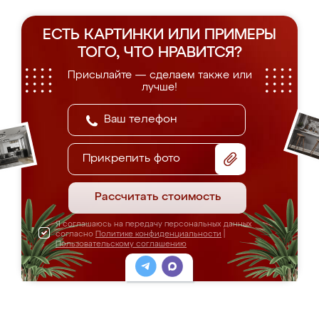
ЕСТЬ КАРТИНКИ ИЛИ ПРИМЕРЫ
ТОГО, ЧТО НРАВИТСЯ?
Присылайте — сделаем также или
лучше!
Прикрепить фото
Рассчитать стоимость
Я соглашаюсь на передачу персональных данных
согласно
Политике конфиденциальности
|
Пользовательскому соглашению