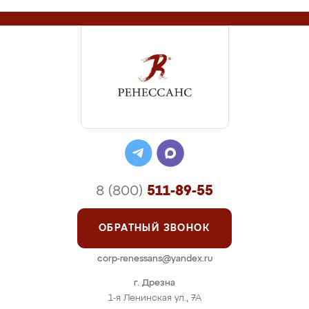
8 (800)
511-89-55
ОБРАТНЫЙ ЗВОНОК
corp-renessans@yandex.ru
г. Дрезна
1-я Ленинская ул., 7А