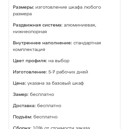
Размеры:
изготовление шкафа любого
размера
Раздвижная система:
алюминиевая,
нижнеопорная
Внутреннее наполнение:
стандартная
комплектация
Цвет профиля:
на выбор
Изготовление:
5-7 рабочих дней
Цена:
указана за базовый шкаф
Замер:
бесплатно
Доставка:
бесплатно
Подъём:
бесплатно
Сборка:
10% от стоимости заказа