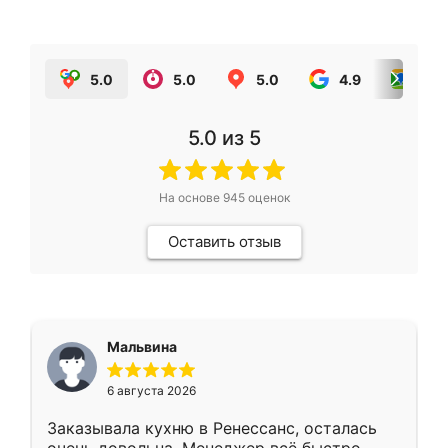
5.0
5.0
5.0
4.9
5.0
5.0
из 5
На основе
945
оценок
Оставить отзыв
Мальвина
6 августа 2026
Заказывала кухню в Ренессанс, осталась