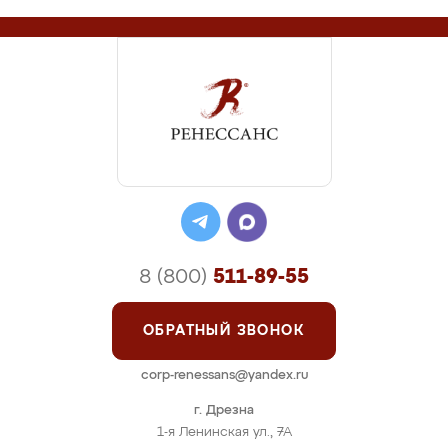
8 (800)
511-89-55
ОБРАТНЫЙ ЗВОНОК
corp-renessans@yandex.ru
г. Дрезна
1-я Ленинская ул., 7А