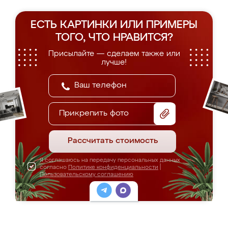
ЕСТЬ КАРТИНКИ ИЛИ ПРИМЕРЫ
ТОГО, ЧТО НРАВИТСЯ?
Присылайте — сделаем также или
лучше!
Прикрепить фото
Рассчитать стоимость
Я соглашаюсь на передачу персональных данных
согласно
Политике конфиденциальности
|
Пользовательскому соглашению