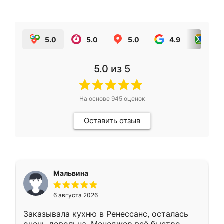
5.0
5.0
5.0
4.9
5.0
5.0
из 5
На основе
945
оценок
Оставить отзыв
Мальвина
6 августа 2026
Заказывала кухню в Ренессанс, осталась