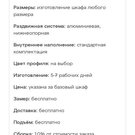
Размеры:
изготовление шкафа любого
размера
Раздвижная система:
алюминиевая,
нижнеопорная
Внутреннее наполнение:
стандартная
комплектация
Цвет профиля:
на выбор
Изготовление:
5-7 рабочих дней
Цена:
указана за базовый шкаф
Замер:
бесплатно
Доставка:
бесплатно
Подъём:
бесплатно
Сборка:
10% от стоимости заказа