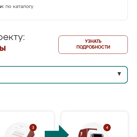
и:
по каталогу
екту:
УЗНАТЬ
лы
ПОДРОБНОСТИ
▼