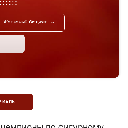
Желаемый бюджет
ЕРИАЛЫ
 чемпионы по фигурному