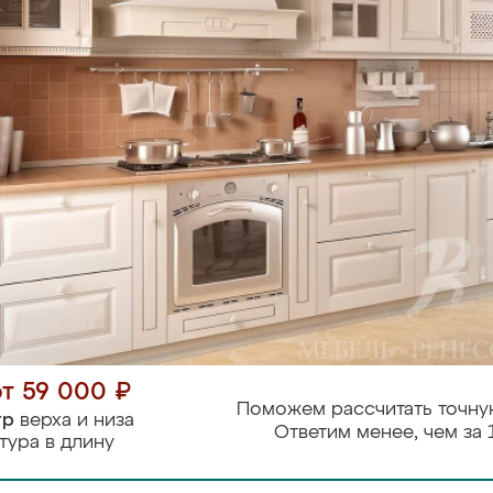
от 59 000 ₽
Поможем рассчитать точну
тр
верха и низа
Ответим менее, чем за 
тура в длину