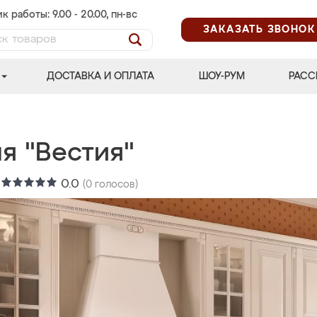
к работы: 9.00 - 20.00, пн-вс
ЗАКАЗАТЬ ЗВОНОК
ДОСТАВКА И ОПЛАТА
ШОУ-РУМ
РАСС
я "Вестия"
:
0.0
(
0
голосов)