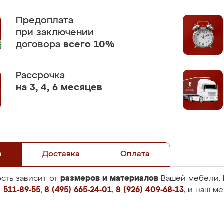
Предоплата
при заключении
договора
всего 10%
Рассрочка
на 3, 4, 6 месяцев
а
Доставка
Оплата
размеров и материалов
сть зависит от
Вашей мебели. 
 511-89-55
,
8 (495) 665-24-01
,
8 (926) 409-68-13
, и наш м