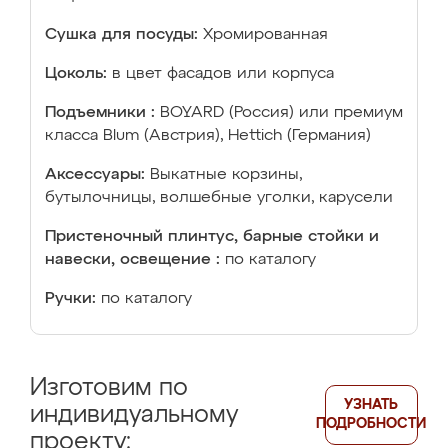
Сушка для посуды:
Хромированная
Цоколь:
в цвет фасадов или корпуса
Подъемники :
BOYARD (Россия) или премиум
класса Blum (Австрия), Hettich (Германия)
Аксессуары:
Выкатные корзины,
бутылочницы, волшебные уголки, карусели
Пристеночный плинтус, барные стойки и
навески, освещение :
по каталогу
Ручки:
по каталогу
Изготовим по
УЗНАТЬ
индивидуальному
ПОДРОБНОСТИ
проекту: