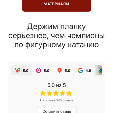
МАТЕРИАЛЫ
Держим планку
серьезнее, чем чемпионы
по фигурному катанию
5.0
5.0
5.0
4.9
5.0
5.0
из 5
На основе
945
оценок
Оставить отзыв