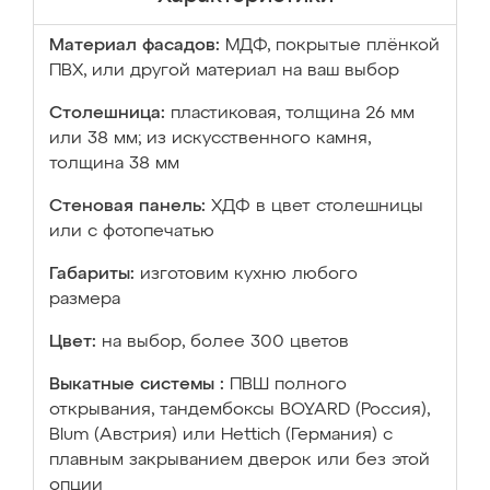
Материал фасадов:
МДФ, покрытые плёнкой
ПВХ, или другой материал на ваш выбор
Столешница:
пластиковая, толщина 26 мм
или 38 мм; из искусственного камня,
толщина 38 мм
Стеновая панель:
ХДФ в цвет столешницы
или с фотопечатью
Габариты:
изготовим кухню любого
размера
Цвет:
на выбор, более 300 цветов
Выкатные системы :
ПВШ полного
открывания, тандембоксы BOYARD (Россия),
Blum (Австрия) или Hettich (Германия) с
плавным закрыванием дверок или без этой
опции