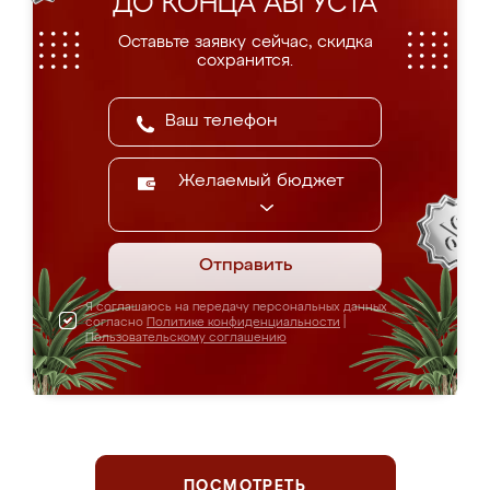
ДО КОНЦА АВГУСТА
Оставьте заявку сейчас, скидка
сохранится.
Желаемый бюджет
Отправить
Я соглашаюсь на передачу персональных данных
согласно
Политике конфиденциальности
|
Пользовательскому соглашению
ПОСМОТРЕТЬ