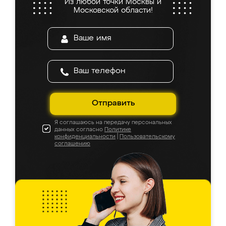
Из любой точки Москвы и
Московской области!
Отправить
Я соглашаюсь на передачу персональных
данных согласно
Политике
конфиденциальности
|
Пользовательскому
соглашению