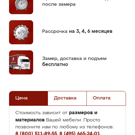
после замера
Рассрочка
на 3, 4, 6 месяцев
Замер,
доставка и подъем
бесплатно
Цена
Доставка
Оплата
размеров и
Стоимость зависит от
материалов
Вашей мебели. Просто
позвоните нам по любому из телефонов:
8 (800) 511-89-55
,
8 (495) 665-24-01
,