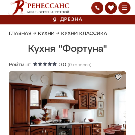
0
ДРЕЗНА
ГЛАВНАЯ
→
КУХНИ
→
КУХНИ КЛАССИКА
Кухня "Фортуна"
Рейтинг:
0.0
(
0
голосов)