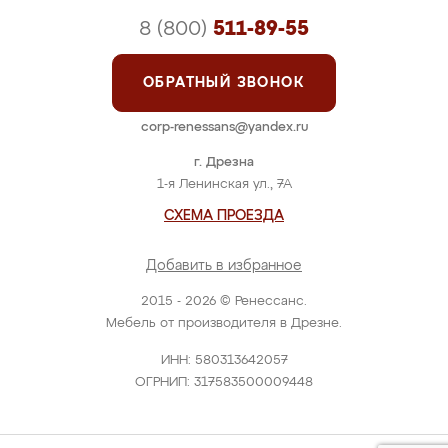
8 (800)
511-89-55
ОБРАТНЫЙ ЗВОНОК
corp-renessans@yandex.ru
г. Дрезна
1-я Ленинская ул., 7А
СХЕМА ПРОЕЗДА
Добавить в избранное
2015 - 2026 © Ренессанс.
Мебель от производителя в Дрезне.
ИНН: 580313642057
ОГРНИП: 317583500009448