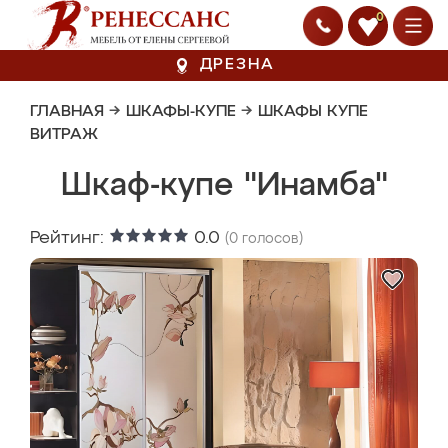
0
ДРЕЗНА
ГЛАВНАЯ
→
ШКАФЫ-КУПЕ
→
ШКАФЫ КУПЕ
ВИТРАЖ
Шкаф-купе "Инамба"
Рейтинг:
0.0
(
0
голосов)