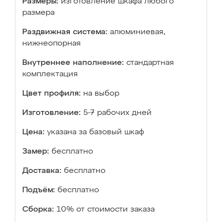
Размеры:
изготовление шкафа любого
размера
Раздвижная система:
алюминиевая,
нижнеопорная
Внутреннее наполнение:
стандартная
комплектация
Цвет профиля:
на выбор
Изготовление:
5-7 рабочих дней
Цена:
указана за базовый шкаф
Замер:
бесплатно
Доставка:
бесплатно
Подъём:
бесплатно
Сборка:
10% от стоимости заказа