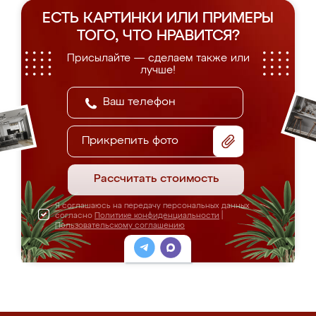
ЕСТЬ КАРТИНКИ ИЛИ ПРИМЕРЫ
ТОГО, ЧТО НРАВИТСЯ?
Присылайте — сделаем также или
лучше!
Прикрепить фото
Рассчитать стоимость
Я соглашаюсь на передачу персональных данных
согласно
Политике конфиденциальности
|
Пользовательскому соглашению