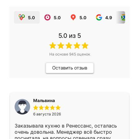
5.0
5.0
5.0
4.9
5.0
5.0
из 5
На основе
945
оценок
Оставить отзыв
Мальвина
6 августа 2026
Заказывала кухню в Ренессанс, осталась
очень довольна. Менеджер всё быстро
посчитала, на вопросы отвечала сразу.